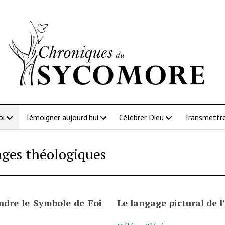
oi
Témoigner aujourd’hui
Célébrer Dieu
Transmettre
ages théologiques
dre le Symbole de Foi
Le langage pictural de l