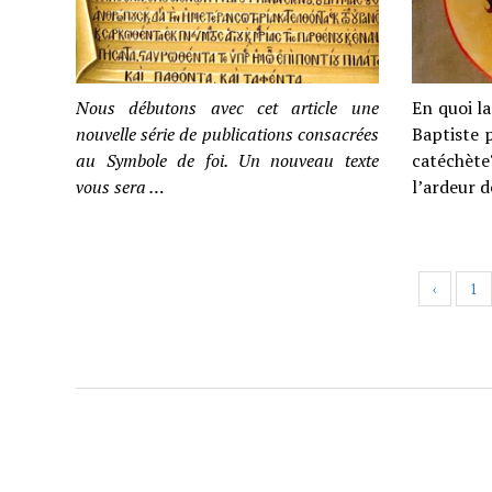
Nous débutons avec cet article une
En quoi l
nouvelle série de publications consacrées
Baptiste 
au Symbole de foi. Un nouveau texte
catéchète
vous sera …
l’ardeur 
‹
1