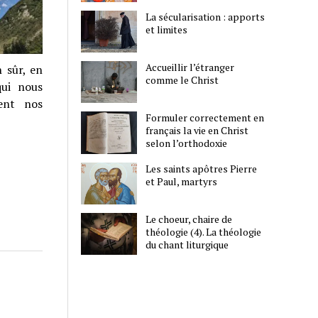
La sécularisation : apports
et limites
Accueillir l’étranger
 sûr, en
comme le Christ
qui nous
ment nos
Formuler correctement en
français la vie en Christ
selon l’orthodoxie
Les saints apôtres Pierre
et Paul, martyrs
Le choeur, chaire de
théologie (4). La théologie
du chant liturgique