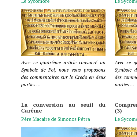
Le Sycomore
Le Sycom
Avec ce quatrième article consacré au
Avec ce q
Symbole de Foi, nous vous proposons
Symbole d
des commentaires sur le Credo en deux
des comme
parties …
parties …
La conversion au seuil du
Compren
Carême
(3)
Père Macaire de Simonos Pétra
Le Sycom