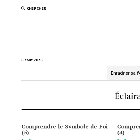
CHERCHER
6 août 2026
Enraciner sa f
Éclair
Comprendre le Symbole de Foi
Compren
(5)
(4)