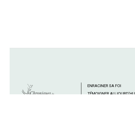
ENRACINER SA FOI
TÉMOIGNER AUJOURD’HU
CÉLÉBRER DIEU
TRANSMETTRE LE ROYAU