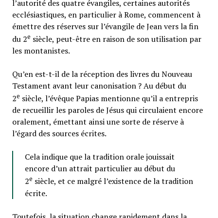
l’autorité des quatre évangiles, certaines autorités
ecclésiastiques, en particulier à Rome, commencent à
émettre des réserves sur l’évangile de Jean vers la fin
e
du 2
siècle, peut-être en raison de son utilisation par
les montanistes.
Qu’en est-t-il de la réception des livres du Nouveau
Testament avant leur canonisation ? Au début du
e
2
siècle, l’évêque Papias mentionne qu’il a entrepris
de recueillir les paroles de Jésus qui circulaient encore
oralement, émettant ainsi une sorte de réserve à
l’égard des sources écrites.
Cela indique que la tradition orale jouissait
encore d’un attrait particulier au début du
e
2
siècle, et ce malgré l’existence de la tradition
écrite.
Toutefois, la situation change rapidement dans la