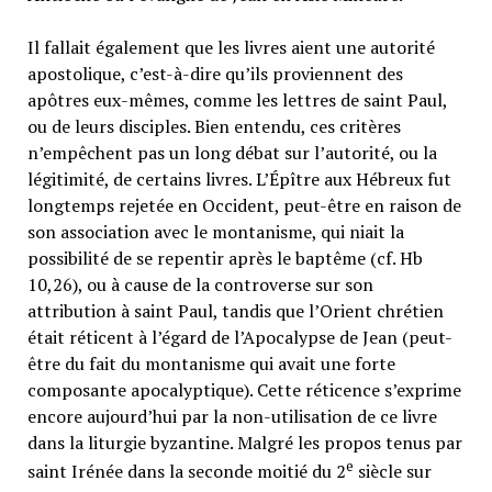
Il fallait également que les livres aient une autorité
apostolique, c’est-à-dire qu’ils proviennent des
apôtres eux-mêmes, comme les lettres de saint Paul,
ou de leurs disciples. Bien entendu, ces critères
n’empêchent pas un long débat sur l’autorité, ou la
légitimité, de certains livres. L’Épître aux Hébreux fut
longtemps rejetée en Occident, peut-être en raison de
son association avec le montanisme, qui niait la
possibilité de se repentir après le baptême (cf. Hb
10,26), ou à cause de la controverse sur son
attribution à saint Paul, tandis que l’Orient chrétien
était réticent à l’égard de l’Apocalypse de Jean (peut-
être du fait du montanisme qui avait une forte
composante apocalyptique). Cette réticence s’exprime
encore aujourd’hui par la non-utilisation de ce livre
dans la liturgie byzantine. Malgré les propos tenus par
e
saint Irénée dans la seconde moitié du 2
siècle sur