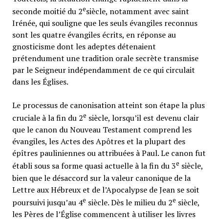
e
seconde moitié du 2
siècle, notamment avec saint
Irénée, qui souligne que les seuls évangiles reconnus
sont les quatre évangiles écrits, en réponse au
gnosticisme dont les adeptes détenaient
prétendument une tradition orale secrète transmise
par le Seigneur indépendamment de ce qui circulait
dans les Églises.
Le processus de canonisation atteint son étape la plus
e
cruciale à la fin du 2
siècle, lorsqu’il est devenu clair
que le canon du Nouveau Testament comprend les
évangiles, les Actes des Apôtres et la plupart des
épîtres pauliniennes ou attribuées à Paul. Le canon fut
e
établi sous sa forme quasi actuelle à la fin du 3
siècle,
bien que le désaccord sur la valeur canonique de la
Lettre aux Hébreux et de l’Apocalypse de Jean se soit
e
e
poursuivi jusqu’au 4
siècle. Dès le milieu du 2
siècle,
les Pères de l’Église commencent à utiliser les livres