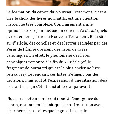
La formation du canon du Nouveau Testament, c’est à
dire le choix des livres normatifs, est une question
historique très complexe. Contrairement à une
opinion assez répandue, aucun concile n’a
décidé
quels
livres feraient partie du Nouveau Testament. Bien sûr,
e
au 4
siècle, des conciles et des lettres rédigées par des
Pères de l’Église dressent des listes de livres
canoniques. En effet, le phénomène des listes
e
canoniques remonte à la fin du 2
siècle (cf. le
fragment de Muratori qui est la plus ancienne liste
retrouvée). Cependant, ces listes n’étaient pas des
décisions, mais plutôt l’expression d’une situation déjà
existante et qui s’était cristallisée auparavant.
Plusieurs facteurs ont contribué à l’émergence du
canon, notamment le fait que la confrontation avec
des « hérésies », telles que le gnosticisme, le