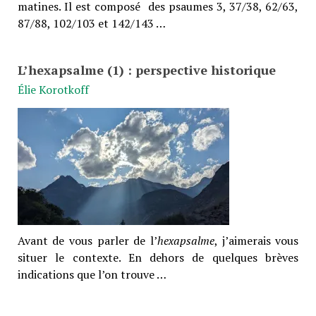
matines. Il est composé des psaumes 3, 37/38, 62/63,
87/88, 102/103 et 142/143 …
L’hexapsalme (1) : perspective historique
Élie Korotkoff
Avant de vous parler de l’
hexapsalme
, j’aimerais vous
situer le contexte. En dehors de quelques brèves
indications que l’on trouve …