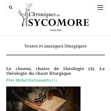
ouvrir
menu
9 août 2026
Textes et musiques liturgiques
Le choeur, chaire de théologie (4). La
théologie du chant liturgique
Père Michel Fortounatto (+)