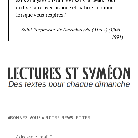
sans analyse constante et sans fardeau. Tout
doit se faire avec aisance et naturel, comme
lorsque vous respirez."
Saint Porphyrios de Kavsokalyvia (Athos) (1906–
1991)
ABONNEZ-VOUS À NOTRE NEWSLETTER