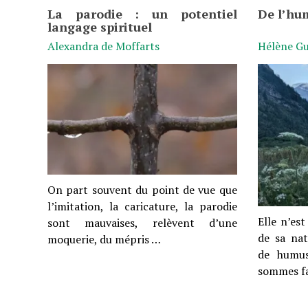
La parodie : un potentiel
De l’hum
langage spirituel
Alexandra de Moffarts
Hélène Gu
On part souvent du point de vue que
l’imitation, la caricature, la parodie
Elle n’es
sont mauvaises, relèvent d’une
de sa nat
moquerie, du mépris …
de humus
sommes fa