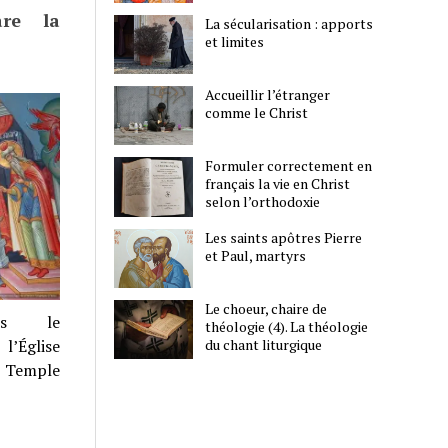
are la
La sécularisation : apports
et limites
Accueillir l’étranger
comme le Christ
Formuler correctement en
français la vie en Christ
selon l’orthodoxie
Les saints apôtres Pierre
et Paul, martyrs
Le choeur, chaire de
rès le
théologie (4). La théologie
du chant liturgique
l’Église
au Temple