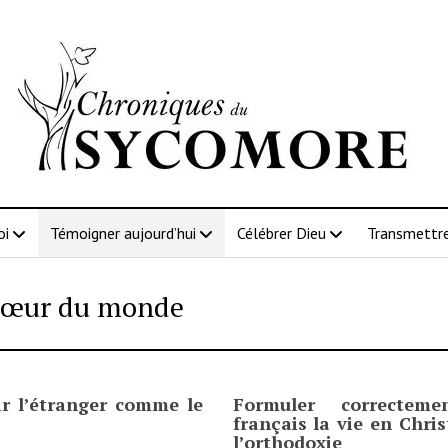
oi
Témoigner aujourd’hui
Célébrer Dieu
Transmettre
cœur du monde
lir l’étranger comme le
Formuler correctem
français la vie en Chris
l’orthodoxie