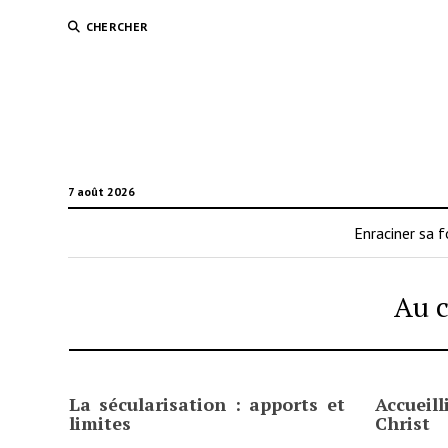
CHERCHER
7 août 2026
Enraciner sa f
Au 
La sécularisation : apports et
Accueil
limites
Christ