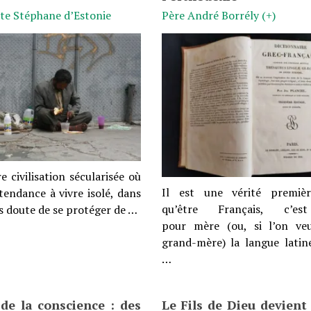
te Stéphane d’Estonie
Père André Borrély (+)
 civilisation sécularisée où
Il est une vérité premièr
tendance à vivre isolé, dans
qu’être Français, c’es
ns doute de se protéger de …
pour mère (ou, si l’on ve
grand-mère) la langue latine
…
 de la conscience : des
Le Fils de Dieu devient 