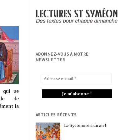
ABONNEZ-VOUS À NOTRE
NEWSLETTER
 qui se
iode de
rément la
ARTICLES RÉCENTS
Le Sycomore a un an !