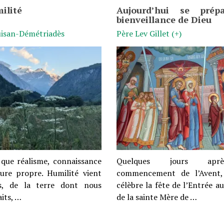
ilité
Aujourd’hui se prép
bienveillance de Dieu
isan-Démétriadès
Père Lev Gillet (+)
t que réalisme, connaissance
Quelques jours ap
ure propre. Humilité vient
commencement de l’Avent, 
, de la terre dont nous
célèbre la fête de l’Entrée 
its, …
de la sainte Mère de …