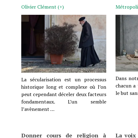
Olivier Clément (+)
Métropoli
Dans notre
La sécularisation est un processus
chacun a 
historique long et complexe où l’on
le but sa
peut cependant déceler deux facteurs
fondamentaux. L’un semble
l’avènement …
Donner cours de religion à
La voix