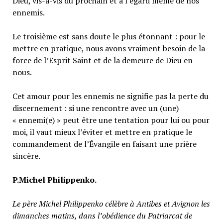
Dieu, vis-à-vis du prochain et à l’égard même de nos
ennemis.
Le troisième est sans doute le plus étonnant : pour le
mettre en pratique, nous avons vraiment besoin de la
force de l’Esprit Saint et de la demeure de Dieu en
nous.
Cet amour pour les ennemis ne signifie pas la perte du
discernement : si une rencontre avec un (une)
« ennemi(e) » peut être une tentation pour lui ou pour
moi, il vaut mieux l’éviter et mettre en pratique le
commandement de l’Évangile en faisant une prière
sincère.
P.Michel Philippenko.
Le père Michel Philippenko célèbre à Antibes et Avignon les
dimanches matins, dans l’obédience du Patriarcat de