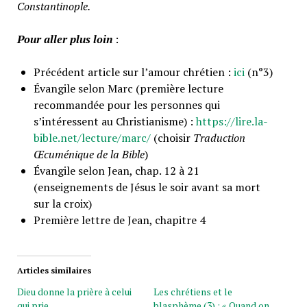
Constantinople.
Pour aller plus loin
:
Précédent article sur l’amour chrétien :
ici
(n°3)
Évangile selon Marc (première lecture
recommandée pour les personnes qui
s’intéressent au Christianisme) :
https://lire.la-
bible.net/lecture/marc/
(choisir
Traduction
Œcuménique de la Bible
)
Évangile selon Jean, chap. 12 à 21
(enseignements de Jésus le soir avant sa mort
sur la croix)
Première lettre de Jean, chapitre 4
Articles similaires
Dieu donne la prière à celui
Les chrétiens et le
qui prie
blasphème (3) : « Quand on