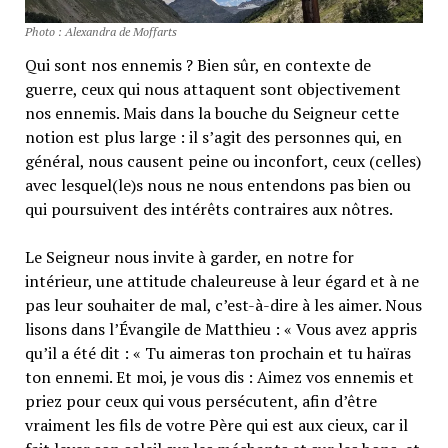
Photo : Alexandra de Moffarts
Qui sont nos ennemis ? Bien sûr, en contexte de
guerre, ceux qui nous attaquent sont objectivement
nos ennemis. Mais dans la bouche du Seigneur cette
notion est plus large : il s’agit des personnes qui, en
général, nous causent peine ou inconfort, ceux (celles)
avec lesquel(le)s nous ne nous entendons pas bien ou
qui poursuivent des intérêts contraires aux nôtres.
Le Seigneur nous invite à garder, en notre for
intérieur, une attitude chaleureuse à leur égard et à ne
pas leur souhaiter de mal, c’est-à-dire à les aimer. Nous
lisons dans l’Évangile de Matthieu : « Vous avez appris
qu’il a été dit : « Tu aimeras ton prochain et tu haïras
ton ennemi. Et moi, je vous dis : Aimez vos ennemis et
priez pour ceux qui vous persécutent, afin d’être
vraiment les fils de votre Père qui est aux cieux, car il