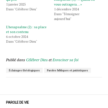
1 janvier 2025
vous outragera… »
Dans "Célébrer Dieu"
1 décembre 2024
Dans "Témoigner
aujourd'hui"
L’hexapsalme (2) : sa place
et son contenu
6 octobre 2024
Dans "Célébrer Dieu"
Publié dans
Célébrer Dieu
et
Enraciner sa foi
Éclairages théologiques
Paroles bibliques et patristiques
PAROLE DE VIE