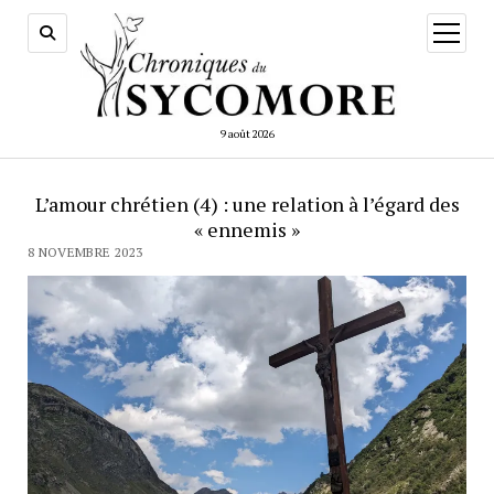
ouvrir
menu
9 août 2026
L’amour chrétien (4) : une relation à l’égard des
« ennemis »
8 NOVEMBRE 2023