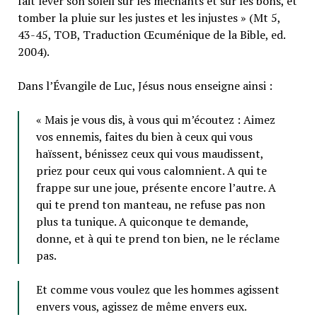
fait lever son soleil sur les méchants et sur les bons, et
tomber la pluie sur les justes et les injustes » (Mt 5,
43-45, TOB, Traduction Œcuménique de la Bible, ed.
2004).
Dans l’Évangile de Luc, Jésus nous enseigne ainsi :
« Mais je vous dis, à vous qui m’écoutez : Aimez
vos ennemis, faites du bien à ceux qui vous
haïssent, bénissez ceux qui vous maudissent,
priez pour ceux qui vous calomnient. A qui te
frappe sur une joue, présente encore l’autre. A
qui te prend ton manteau, ne refuse pas non
plus ta tunique. A quiconque te demande,
donne, et à qui te prend ton bien, ne le réclame
pas.
Et comme vous voulez que les hommes agissent
envers vous, agissez de même envers eux.