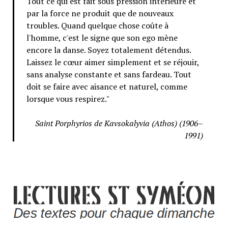
Tout ce qui est fait sous pression intérieure et
par la force ne produit que de nouveaux
troubles. Quand quelque chose coûte à
l'homme, c'est le signe que son ego mène
encore la danse. Soyez totalement détendus.
Laissez le cœur aimer simplement et se réjouir,
sans analyse constante et sans fardeau. Tout
doit se faire avec aisance et naturel, comme
lorsque vous respirez."
Saint Porphyrios de Kavsokalyvia (Athos) (1906–
1991)