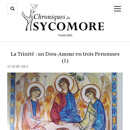
ouvrir
menu
9 août 2026
La Trinité : un Dieu-Amour en trois Personnes
(1)
23 JUIN 2024