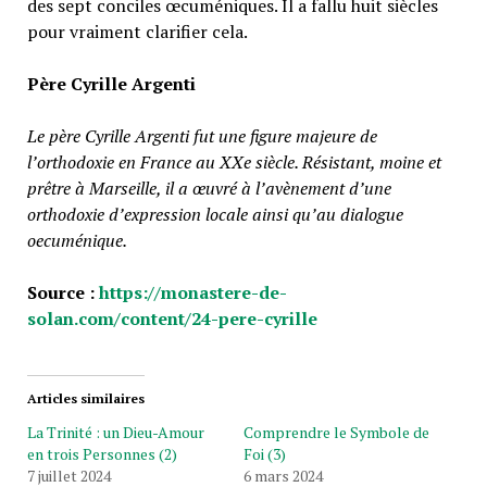
des sept conciles œcuméniques. Il a fallu huit siècles
pour vraiment clarifier cela.
Père Cyrille Argenti
Le père Cyrille Argenti fut une figure majeure de
l’orthodoxie en France au XXe siècle. Résistant, moine et
prêtre à Marseille, il a œuvré à l’avènement d’une
orthodoxie d’expression locale ainsi qu’au dialogue
oecuménique.
Source :
https://monastere-de-
solan.com/content/24-pere-cyrille
Articles similaires
La Trinité : un Dieu-Amour
Comprendre le Symbole de
en trois Personnes (2)
Foi (3)
7 juillet 2024
6 mars 2024