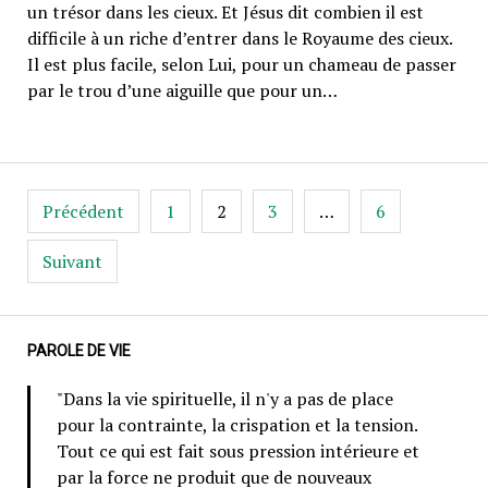
un trésor dans les cieux. Et Jésus dit combien il est
difficile à un riche d’entrer dans le Royaume des cieux.
Il est plus facile, selon Lui, pour un chameau de passer
par le trou d’une aiguille que pour un…
Pagination
Précédent
1
2
3
…
6
des
publications
Suivant
PAROLE DE VIE
"Dans la vie spirituelle, il n'y a pas de place
pour la contrainte, la crispation et la tension.
Tout ce qui est fait sous pression intérieure et
par la force ne produit que de nouveaux