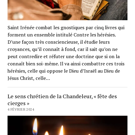
Saint Irénée combat les gnostiques par cinq livres qui
forment un ensemble intitulé Contre les hérésies.
D’une façon très consciencieuse, il étudie leurs
croyances, qu’il connaît à fond, car il sait qu’on ne
peut contredire et réfuter une doctrine que si on la
connaît bien soi-même. Il va ainsi combattre ces trois
hérésies, celle qui oppose le Dieu d’Israël au Dieu de
Jésus Christ, celle…
Le sens chrétien de la Chandeleur, « fête des
cierges »
4 FÉVRIER 2024