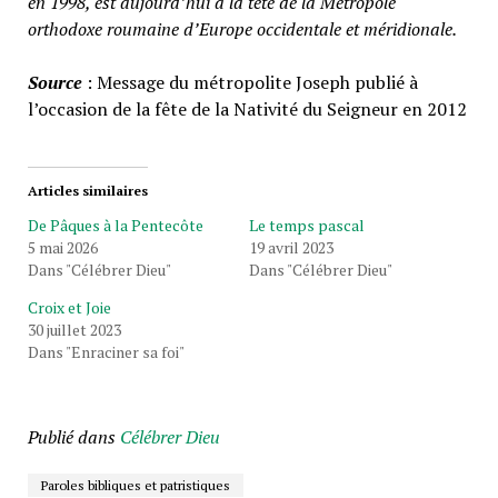
en 1998, est aujourd’hui à la tête de la Métropole
orthodoxe roumaine d’Europe occidentale et méridionale.
Source
: Message du métropolite Joseph publié à
l’occasion de la fête de la Nativité du Seigneur en 2012
Articles similaires
De Pâques à la Pentecôte
Le temps pascal
5 mai 2026
19 avril 2023
Dans "Célébrer Dieu"
Dans "Célébrer Dieu"
Croix et Joie
30 juillet 2023
Dans "Enraciner sa foi"
Publié dans
Célébrer Dieu
Paroles bibliques et patristiques