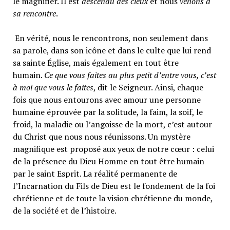
le magnifier. Il est
descendu des cieux
et nous
venons à
sa rencontre
.
En vérité, nous le rencontrons, non seulement dans
sa parole, dans son icône et dans le culte que lui rend
sa sainte Église, mais également en tout être
humain.
Ce que vous faites au plus petit d’entre vous, c’est
à moi que vous le faites
, dit le Seigneur. Ainsi, chaque
fois que nous entourons avec amour une personne
humaine éprouvée par la solitude, la faim, la soif, le
froid, la maladie ou l’angoisse de la mort, c’est autour
du Christ que nous nous réunissons. Un mystère
magnifique est proposé aux yeux de notre cœur : celui
de la présence du Dieu Homme en tout être humain
par le saint Esprit. La réalité permanente de
l’Incarnation du Fils de Dieu est le fondement de la foi
chrétienne et de toute la vision chrétienne du monde,
de la société et de l’histoire.