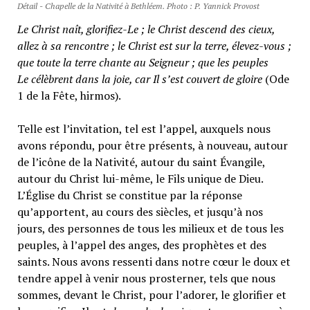
Détail - Chapelle de la Nativité à Bethléem. Photo : P. Yannick Provost
Le Christ naît, glorifiez-Le ; le Christ descend des cieux,
allez à sa rencontre ; le Christ est sur la terre, élevez-vous ;
que toute la terre chante au Seigneur ; que les peuples
Le célèbrent dans la joie, car Il s’est couvert de gloire
(Ode
1 de la Fête, hirmos).
Telle est l’invitation, tel est l’appel, auxquels nous
avons répondu, pour être présents, à nouveau, autour
de l’icône de la Nativité, autour du saint Évangile,
autour du Christ lui-même, le Fils unique de Dieu.
L’Église du Christ se constitue par la réponse
qu’apportent, au cours des siècles, et jusqu’à nos
jours, des personnes de tous les milieux et de tous les
peuples, à l’appel des anges, des prophètes et des
saints. Nous avons ressenti dans notre cœur le doux et
tendre appel à venir nous prosterner, tels que nous
sommes, devant le Christ, pour l’adorer, le glorifier et