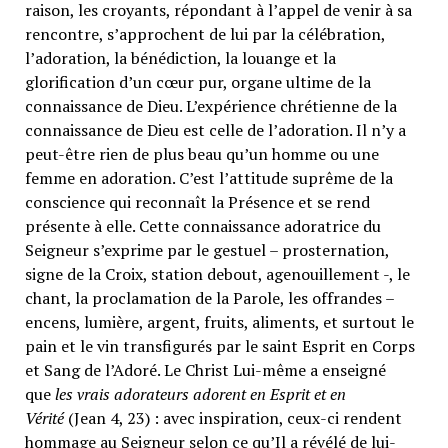
raison, les croyants, répondant à l’appel de venir à sa
rencontre, s’approchent de lui par la célébration,
l’adoration, la bénédiction, la louange et la
glorification d’un cœur pur, organe ultime de la
connaissance de Dieu. L’expérience chrétienne de la
connaissance de Dieu est celle de l’adoration. Il n’y a
peut-être rien de plus beau qu’un homme ou une
femme en adoration. C’est l’attitude suprême de la
conscience qui reconnaît la Présence et se rend
présente à elle. Cette connaissance adoratrice du
Seigneur s’exprime par le gestuel – prosternation,
signe de la Croix, station debout, agenouillement -, le
chant, la proclamation de la Parole, les offrandes –
encens, lumière, argent, fruits, aliments, et surtout le
pain et le vin transfigurés par le saint Esprit en Corps
et Sang de l’Adoré. Le Christ Lui-même a enseigné
que
les vrais adorateurs adorent en Esprit et en
Vérité
(Jean 4, 23) : avec inspiration, ceux-ci rendent
hommage au Seigneur selon ce qu’Il a révélé de lui-