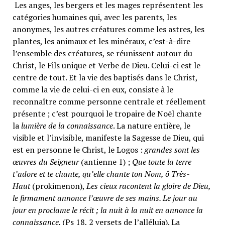
Les anges, les bergers et les mages représentent les
catégories humaines qui, avec les parents, les
anonymes, les autres créatures comme les astres, les
plantes, les animaux et les minéraux, c’est-à-dire
l’ensemble des créatures, se réunissent autour du
Christ, le Fils unique et Verbe de Dieu. Celui-ci est le
centre de tout. Et la vie des baptisés dans le Christ,
comme la vie de celui-ci en eux, consiste à le
reconnaître comme personne centrale et réellement
présente ; c’est pourquoi le tropaire de Noël chante
la
lumière de la connaissance
. La nature entière, le
visible et l’invisible, manifeste la Sagesse de Dieu, qui
est en personne le Christ, le Logos :
grandes sont les
œuvres du Seigneur
(antienne 1) ;
Que toute la terre
t’adore et te chante, qu’elle chante ton Nom, ô Très-
Haut
(prokimenon),
Les cieux racontent la gloire de Dieu,
le firmament annonce l’œuvre de ses mains. Le jour au
jour en proclame le récit ; la nuit à la nuit en annonce la
connaissance.
(Ps 18, 2 versets de l’alléluia). La