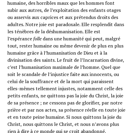
humaine, des horribles maux que les hommes font
subir aux autres, de l’exploitation des enfants otages
ou asservis aux caprices et aux prétendus droits des
adultes. Notre joie est paradoxale. Elle resplendit dans
les ténèbres de la déshumanisation. Elle est
l’espérance
folle
dans une humanité qui peut, malgré
tout, rester humaine ou même devenir de plus en plus
humaine grâce à l’humanisation de Dieu et à la
divinisation des saints. Le fruit de l’Incarnation divine,
c’est l’humanisation maximale de l’homme. Quel que
soit le scandale de l’injustice faite aux innocents, ou
celui de la souffrance et de la mort qui paraissent
elles-mêmes tellement injustes, notamment celle des
petits enfants, ne quittons pas la joie du Christ, la joie
de sa présence ; ne cessons pas de glorifier, par notre
prière et par nos actes, sa présence réelle en toute joie
et en toute peine humaine. Si nous quittons la joie du
Christ, nous quittons le Christ, et nous n’avons plus
rien à dire à ce monde qui se croit abandonné.