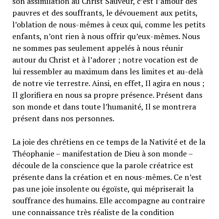
son assimilation au Christ Sauveur, c’est l’amour des
pauvres et des souffrants, le dévouement aux petits,
l’oblation de nous-mêmes à ceux qui, comme les petits
enfants, n’ont rien à nous offrir qu’eux-mêmes. Nous
ne sommes pas seulement appelés à nous réunir
autour du Christ et à l’adorer ; notre vocation est de
lui ressembler au maximum dans les limites et au-delà
de notre vie terrestre. Ainsi, en effet, Il agira en nous ;
Il glorifiera en nous sa propre présence. Présent dans
son monde et dans toute l’humanité, Il se montrera
présent dans nos personnes.
La joie des chrétiens en ce temps de la Nativité et de la
Théophanie – manifestation de Dieu à son monde –
découle de la conscience que la parole créatrice est
présente dans la création et en nous-mêmes. Ce n’est
pas une joie insolente ou égoïste, qui mépriserait la
souffrance des humains. Elle accompagne au contraire
une connaissance très réaliste de la condition