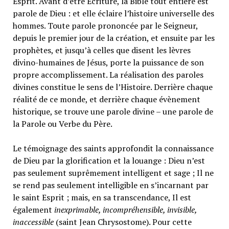
Esprit. Avant d’être Écriture, la Bible tout entière est
parole de Dieu : et elle éclaire l’histoire universelle des
hommes. Toute parole prononcée par le Seigneur,
depuis le premier jour de la création, et ensuite par les
prophètes, et jusqu’à celles que disent les lèvres
divino-humaines de Jésus, porte la puissance de son
propre accomplissement. La réalisation des paroles
divines constitue le sens de l’Histoire. Derrière chaque
réalité de ce monde, et derrière chaque évènement
historique, se trouve une parole divine – une parole de
la Parole ou Verbe du Père.
Le témoignage des saints approfondit la connaissance
de Dieu par la glorification et la louange : Dieu n’est
pas seulement suprêmement intelligent et sage ; Il ne
se rend pas seulement intelligible en s’incarnant par
le saint Esprit ; mais, en sa transcendance, Il est
également
inexprimable, incompréhensible, invisible,
inaccessible
(saint Jean Chrysostome). Pour cette