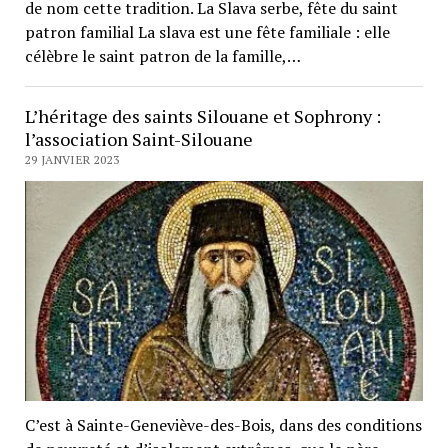
de nom cette tradition. La Slava serbe, fête du saint
patron familial La slava est une fête familiale : elle
célèbre le saint patron de la famille,…
L’héritage des saints Silouane et Sophrony :
l’association Saint-Silouane
29 JANVIER 2023
C’est à Sainte-Geneviève-des-Bois, dans des conditions