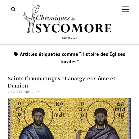
ouvrir
menu
6 août 2026
Articles étiquetés comme “Histoire des Églises
locales”
Saints thaumaturges et anargyres Côme et
Damien
29 OCTOBRE 2023