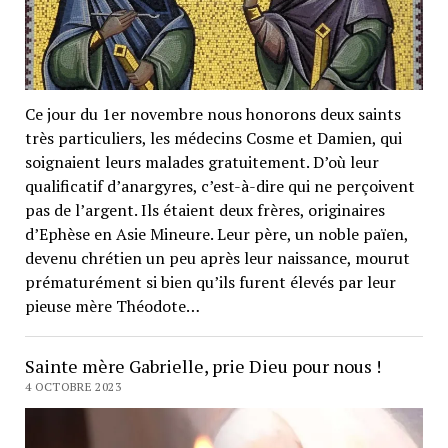
Ce jour du 1er novembre nous honorons deux saints
très particuliers, les médecins Cosme et Damien, qui
soignaient leurs malades gratuitement. D’où leur
qualificatif d’anargyres, c’est-à-dire qui ne perçoivent
pas de l’argent. Ils étaient deux frères, originaires
d’Ephèse en Asie Mineure. Leur père, un noble païen,
devenu chrétien un peu après leur naissance, mourut
prématurément si bien qu’ils furent élevés par leur
pieuse mère Théodote…
Sainte mère Gabrielle, prie Dieu pour nous !
4 OCTOBRE 2023