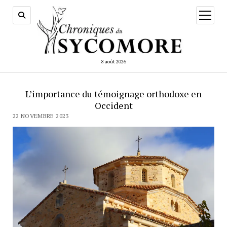
ouvrir
menu
8 août 2026
L’importance du témoignage orthodoxe en
Occident
22 NOVEMBRE 2023