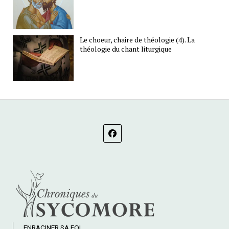
Le choeur, chaire de théologie (4). La
théologie du chant liturgique
ENRACINER SA FOI