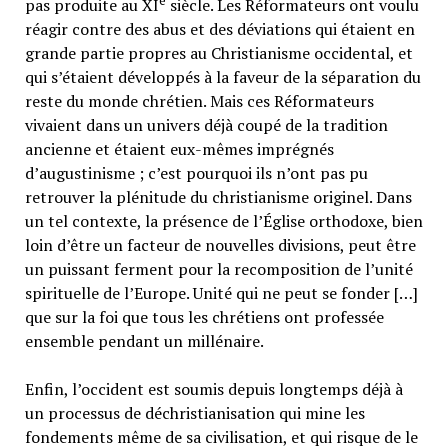
e
pas produite au XI
siècle. Les Réformateurs ont voulu
réagir contre des abus et des déviations qui étaient en
grande partie propres au Christianisme occidental, et
qui s’étaient développés à la faveur de la séparation du
reste du monde chrétien. Mais ces Réformateurs
vivaient dans un univers déjà coupé de la tradition
ancienne et étaient eux-mêmes imprégnés
d’augustinisme ; c’est pourquoi ils n’ont pas pu
retrouver la plénitude du christianisme originel. Dans
un tel contexte, la présence de l’Église orthodoxe, bien
loin d’être un facteur de nouvelles divisions, peut être
un puissant ferment pour la recomposition de l’unité
spirituelle de l’Europe. Unité qui ne peut se fonder […]
que sur la foi que tous les chrétiens ont professée
ensemble pendant un millénaire.
Enfin, l’occident est soumis depuis longtemps déjà à
un processus de déchristianisation qui mine les
fondements même de sa civilisation, et qui risque de le