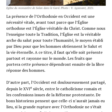
Eglise du monastère de Solan dans le Gard. Photo : V. Agassant, 2021.
La présence de l’Orthodoxie en Occident est une
nécessité vitale, avant tout parce que l’Église
orthodoxe est l’Église véritable du Christ. Comme nous
l’enseigne toute la Tradition, l’Église est la véritable
arche du salut pour toute l’humanité, le moyen établi
par Dieu pour que les hommes obtiennent le Salut et
la vie éternelle. A ce titre, il faut qu’elle soit présente
partout et rayonne sur le monde. Les fruits que
portera cette présence dépendront ensuite de la libre
réponse des hommes.
D’autre part, l’Occident est douloureusement partagé,
e
depuis le XVI
siècle, entre le catholicisme romain et
les confessions issues de la Réforme protestante. De
bons historiens pensent que celle-ci n’aurait jamais eu
lieu, si la grande rupture avec l’Orthodoxie ne s’était