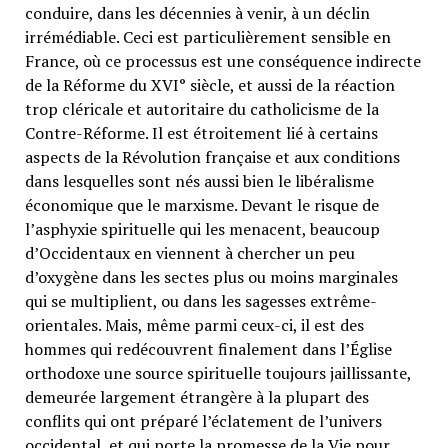
conduire, dans les décennies à venir, à un déclin
irrémédiable. Ceci est particulièrement sensible en
France, où ce processus est une conséquence indirecte
de la Réforme du XVI° siècle, et aussi de la réaction
trop cléricale et autoritaire du catholicisme de la
Contre-Réforme. Il est étroitement lié à certains
aspects de la Révolution française et aux conditions
dans lesquelles sont nés aussi bien le libéralisme
économique que le marxisme. Devant le risque de
l’asphyxie spirituelle qui les menacent, beaucoup
d’Occidentaux en viennent à chercher un peu
d’oxygène dans les sectes plus ou moins marginales
qui se multiplient, ou dans les sagesses extrême-
orientales. Mais, même parmi ceux-ci, il est des
hommes qui redécouvrent finalement dans l’Église
orthodoxe une source spirituelle toujours jaillissante,
demeurée largement étrangère à la plupart des
conflits qui ont préparé l’éclatement de l’univers
occidental, et qui porte la promesse de la Vie pour