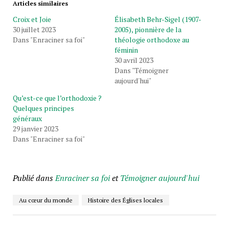
Articles similaires
Croix et Joie
Élisabeth Behr-Sigel (1907-
30 juillet 2023
2005), pionnière de la
Dans "Enraciner sa foi"
théologie orthodoxe au
féminin
30 avril 2023
Dans "Témoigner
aujourd'hui"
Qu’est-ce que l’orthodoxie ?
Quelques principes
généraux
29 janvier 2023
Dans "Enraciner sa foi"
Publié dans
Enraciner sa foi
et
Témoigner aujourd'hui
Au cœur du monde
Histoire des Églises locales