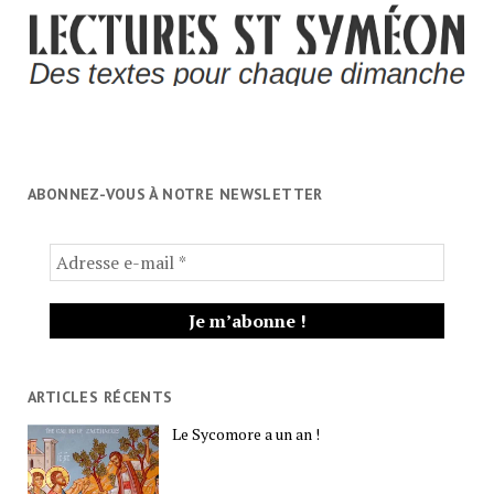
ABONNEZ-VOUS À NOTRE NEWSLETTER
ARTICLES RÉCENTS
Le Sycomore a un an !