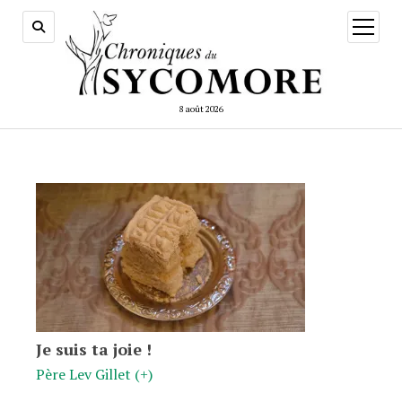
ouvrir
menu
8 août 2026
Je suis ta joie !
Père Lev Gillet (+)