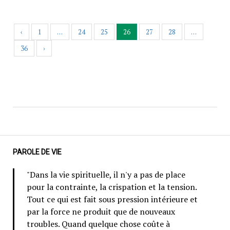
‹
1
…
24
25
26
27
28
…
36
›
PAROLE DE VIE
"Dans la vie spirituelle, il n'y a pas de place
pour la contrainte, la crispation et la tension.
Tout ce qui est fait sous pression intérieure et
par la force ne produit que de nouveaux
troubles. Quand quelque chose coûte à