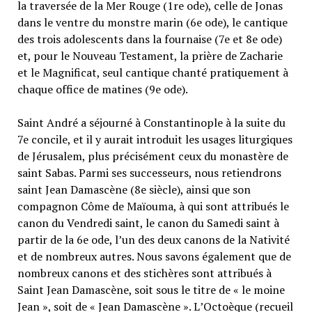
la traversée de la Mer Rouge (1re ode), celle de Jonas
dans le ventre du monstre marin (6e ode), le cantique
des trois adolescents dans la fournaise (7e et 8e ode)
et, pour le Nouveau Testament, la prière de Zacharie
et le Magnificat, seul cantique chanté pratiquement à
chaque office de matines (9e ode).
Saint André a séjourné à Constantinople à la suite du
7e concile, et il y aurait introduit les usages liturgiques
de Jérusalem, plus précisément ceux du monastère de
saint Sabas. Parmi ses successeurs, nous retiendrons
saint Jean Damascène (8e siècle), ainsi que son
compagnon Côme de Maïouma, à qui sont attribués le
canon du Vendredi saint, le canon du Samedi saint à
partir de la 6e ode, l’un des deux canons de la Nativité
et de nombreux autres. Nous savons également que de
nombreux canons et des stichères sont attribués à
Saint Jean Damascène, soit sous le titre de « le moine
Jean », soit de « Jean Damascène ». LʼOctoèque (recueil