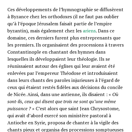
Ces développements de l’hymnographie se diffusèrent
à Byzance chez les orthodoxes (il ne faut pas oublier
qu’à l’époque Jérusalem faisait partie de l’empire
byzantin), mais également chez les
ariens
. Dans ce
domaine, ces derniers furent plus entreprenants que
les premiers. Ils organisaient des processions à travers
Constantinople en chantant des hymnes dans
lesquelles ils développaient leur théologie. Ils se
réunissaient autour des églises qui leur avaient été
enlevées par l’empereur Théodose et introduisaient
dans leurs chants des paroles injurieuses à l’égard de
ceux qui étaient restés fidèles aux décisions du concile
de Nicée. Ainsi, dans une antienne, ils disaient : «
Où
sont-ils, ceux qui disent que trois ne sont qu’une même
puissance ?
» C’est alors que saint Jean Chrysostome,
qui avait d’abord exercé son ministère pastoral à
Antioche en Syrie, proposa de chanter à la vigile des
chants pieux et organisa des processions somptueuses