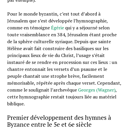
par exemple).
Pour le monde byzantin, c’est tout d’abord à
Jérusalem que s’est développée l’hymnographie,
comme en témoigne
Égérie
qui y a séjourné selon
toute vraisemblance en 384, Jérusalem étant proche
de la sphère culturelle syriaque. Depuis que sainte
Hélène avait fait construire des basiliques sur les
principaux lieux de vie du Christ, l’usage s’était
instauré de se rendre en procession sur ces lieux : un
chantre entonnait les versets d’un psaume et le
peuple chantait une strophe brève, facilement
mémorisable, répétée après chaque verset. Cependant,
comme le soulignait lʼarchevêque
Georges (Wagner)
,
cette hymnographie restait toujours liée au matériel
biblique.
Premier développement des hymnes à
Byzance entre le 5e et 6e siècle