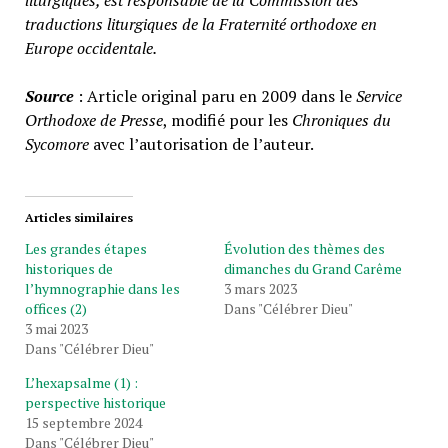
liturgiques, est responsable de la Commission des
traductions liturgiques de la Fraternité orthodoxe en
Europe occidentale.
Source
: Article original paru en 2009 dans le
Service
Orthodoxe de Presse
, modifié pour les
Chroniques du
Sycomore
avec l’autorisation de l’auteur.
Articles similaires
Les grandes étapes
Évolution des thèmes des
historiques de
dimanches du Grand Carême
l’hymnographie dans les
3 mars 2023
offices (2)
Dans "Célébrer Dieu"
3 mai 2023
Dans "Célébrer Dieu"
L’hexapsalme (1) :
perspective historique
15 septembre 2024
Dans "Célébrer Dieu"