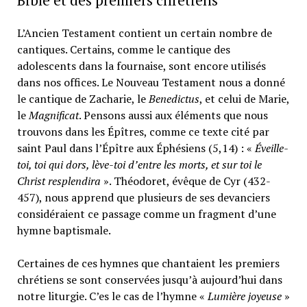
Bible et des premiers chrétiens
L’Ancien Testament contient un certain nombre de
cantiques. Certains, comme le cantique des
adolescents dans la fournaise, sont encore utilisés
dans nos offices. Le Nouveau Testament nous a donné
le cantique de Zacharie, le
Benedictus
, et celui de Marie,
le
Magnificat
. Pensons aussi aux éléments que nous
trouvons dans les Épîtres, comme ce texte cité par
saint Paul dans l’Épître aux Éphésiens (5,14) : «
Éveille-
toi, toi qui dors, lève-toi d’entre les morts, et sur toi le
Christ resplendira
». Théodoret, évêque de Cyr (432-
457), nous apprend que plusieurs de ses devanciers
considéraient ce passage comme un fragment d’une
hymne baptismale.
Certaines de ces hymnes que chantaient les premiers
chrétiens se sont conservées jusqu’à aujourd’hui dans
notre liturgie. C’es le cas de l’hymne «
Lumière joyeuse
»