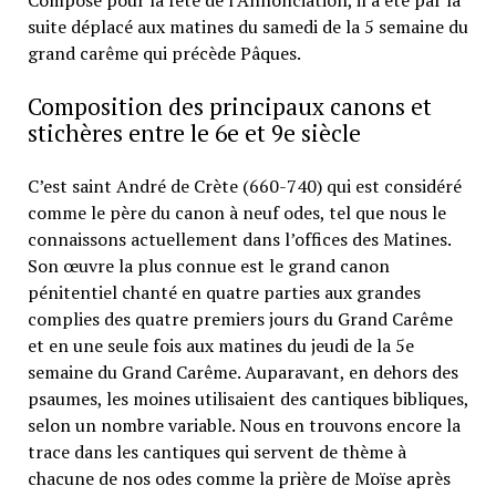
Composé pour la fête de l’Annonciation, il a été par la
suite déplacé aux matines du samedi de la 5 semaine du
grand carême qui précède Pâques.
Composition des principaux canons et
stichères entre le 6e et 9e siècle
C’est saint André de Crète (660-740) qui est considéré
comme le père du canon à neuf odes, tel que nous le
connaissons actuellement dans l’offices des Matines.
Son œuvre la plus connue est le grand canon
pénitentiel chanté en quatre parties aux grandes
complies des quatre premiers jours du Grand Carême
et en une seule fois aux matines du jeudi de la 5e
semaine du Grand Carême. Auparavant, en dehors des
psaumes, les moines utilisaient des cantiques bibliques,
selon un nombre variable. Nous en trouvons encore la
trace dans les cantiques qui servent de thème à
chacune de nos odes comme la prière de Moïse après