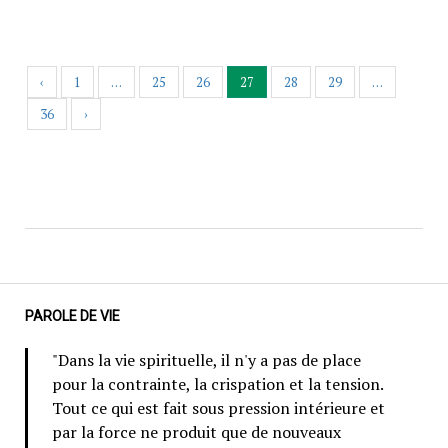
‹
1
…
25
26
27
28
29
…
36
›
PAROLE DE VIE
"Dans la vie spirituelle, il n'y a pas de place
pour la contrainte, la crispation et la tension.
Tout ce qui est fait sous pression intérieure et
par la force ne produit que de nouveaux