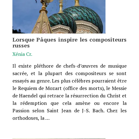
Lorsque Pâques inspire les compositeurs
russes
Xénia Cr.
Il existe pléthore de chefs-d’œuvres de musique
sacrée, et la plupart des compositeurs se sont
essayés au genre. Les plus célèbres pourraient être
le Requiem de Mozart (office des morts), le Messie
de Haendel qui retrace la résurrection du Christ et
la rédemption que cela amène ou encore la
Passion selon Saint Jean de J-S. Bach. Chez les
orthodoxes, la …