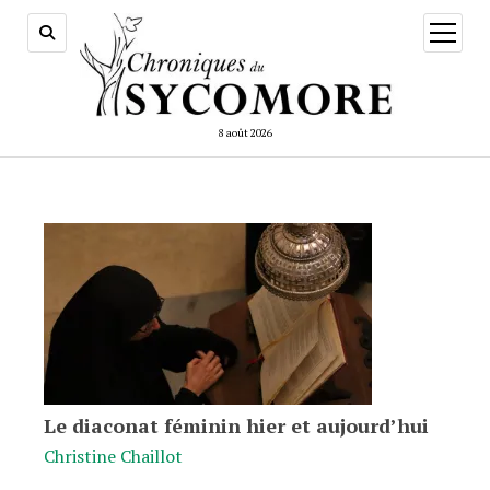
ouvrir
menu
8 août 2026
Le diaconat féminin hier et aujourd’hui
Christine Chaillot