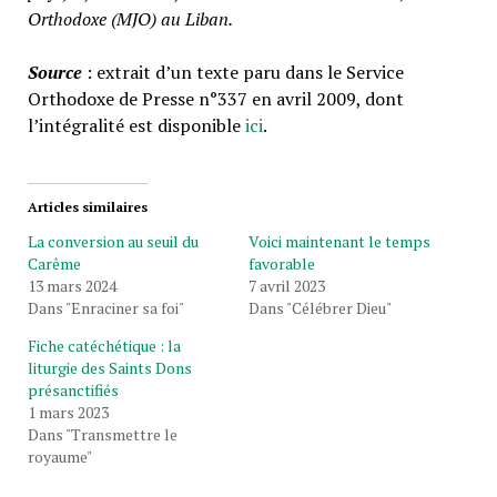
Orthodoxe (MJO) au Liban.
Source
: extrait d’un texte paru dans le Service
Orthodoxe de Presse n°337 en avril 2009, dont
l’intégralité est disponible
ici
.
Articles similaires
La conversion au seuil du
Voici maintenant le temps
Carême
favorable
13 mars 2024
7 avril 2023
Dans "Enraciner sa foi"
Dans "Célébrer Dieu"
Fiche catéchétique : la
liturgie des Saints Dons
présanctifiés
1 mars 2023
Dans "Transmettre le
royaume"