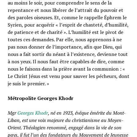
au moins le soir, pour comprendre le sens de la
repentance et nous libérer de lʼattrait du pouvoir et
des paroles oiseuses. Et, comme le rappelle Éphrem le
Syrien, pour acquérir « lʼesprit de chasteté, dʼhumilité,
de patience et de charité ». Lʼhumilité est le pivot de
toutes ces demandes. Par elle, nous apprenons à ne
pas nous donner de lʼimportance, afin que Dieu, qui
nous a fait sortir du néant à lʼexistence, devienne tout
à nos yeux. Il nous faut être capables de dire, comme
nous le faisons dans la prière avant la communion : «
Le Christ Jésus est venu pour sauver les pécheurs, dont
je suis le premier. »
Métropolite Georges Khodr
Mgr
Georges Khodr
, né en 1923, évêque émérite du Mont-
Liban, est une voix majeure du christianisme au Moyen-
Orient. Théologien renommé, engagé dans la vie de son
pays, il fut l’un des fondateurs du Mouvement de Jeunesse