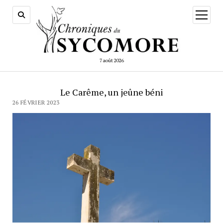
ouvrir
menu
7 août 2026
Le Carême, un jeûne béni
26 FÉVRIER 2023