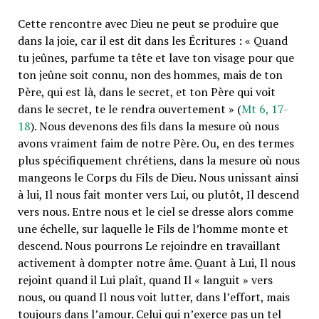
Cette rencontre avec Dieu ne peut se produire que
dans la joie, car il est dit dans les Écritures : « Quand
tu jeûnes, parfume ta tête et lave ton visage pour que
ton jeûne soit connu, non des hommes, mais de ton
Père, qui est là, dans le secret, et ton Père qui voit
dans le secret, te le rendra ouvertement » (
Mt 6, 17-
18
). Nous devenons des fils dans la mesure où nous
avons vraiment faim de notre Père. Ou, en des termes
plus spécifiquement chrétiens, dans la mesure où nous
mangeons le Corps du Fils de Dieu. Nous unissant ainsi
à lui, Il nous fait monter vers Lui, ou plutôt, Il descend
vers nous. Entre nous et le ciel se dresse alors comme
une échelle, sur laquelle le Fils de lʼhomme monte et
descend. Nous pourrons Le rejoindre en travaillant
activement à dompter notre âme. Quant à Lui, Il nous
rejoint quand il Lui plaît, quand Il « languit » vers
nous, ou quand Il nous voit lutter, dans lʼeffort, mais
toujours dans lʼamour. Celui qui nʼexerce pas un tel