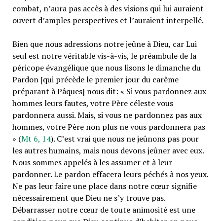
combat, nʼaura pas accès à des visions qui lui auraient
ouvert dʼamples perspectives et lʼauraient interpellé.
Bien que nous adressions notre jeûne à Dieu, car Lui
seul est notre véritable vis-à-vis, le préambule de la
péricope évangélique que nous lisons le dimanche du
Pardon [qui précède le premier jour du carême
préparant à Pâques] nous dit: « Si vous pardonnez aux
hommes leurs fautes, votre Père céleste vous
pardonnera aussi. Mais, si vous ne pardonnez pas aux
hommes, votre Père non plus ne vous pardonnera pas
» (
Mt 6, 14
). Cʼest vrai que nous ne jeûnons pas pour
les autres humains, mais nous devons jeûner avec eux.
Nous sommes appelés à les assumer et à leur
pardonner. Le pardon effacera leurs péchés à nos yeux.
Ne pas leur faire une place dans notre cœur signifie
nécessairement que Dieu ne sʼy trouve pas.
Débarrasser notre cœur de toute animosité est une