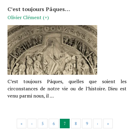
C’est toujours Pâques…
Olivier Clément (+)
C’est toujours Pâques, quelles que soient les
circonstances de notre vie ou de l’histoire. Dieu est
venu parmi nous, il …
«
‹
5
6
7
8
9
›
»