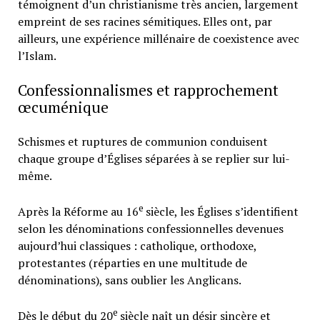
témoignent d’un christianisme très ancien, largement
empreint de ses racines sémitiques. Elles ont, par
ailleurs, une expérience millénaire de coexistence avec
l’Islam.
Confessionnalismes et rapprochement
œcuménique
Schismes et ruptures de communion conduisent
chaque groupe d’Églises séparées à se replier sur lui-
même.
e
Après la Réforme au 16
siècle, les Églises s’identifient
selon les dénominations confessionnelles devenues
aujourd’hui classiques : catholique, orthodoxe,
protestantes (réparties en une multitude de
dénominations), sans oublier les Anglicans.
e
Dès le début du 20
siècle naît un désir sincère et