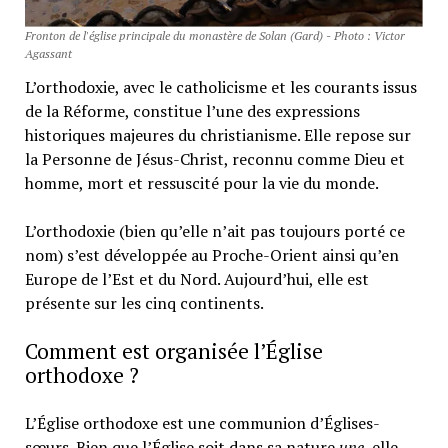
Fronton de l'église principale du monastère de Solan (Gard) - Photo : Victor
Agassant
L’orthodoxie, avec le catholicisme et les courants issus
de la Réforme, constitue l’une des expressions
historiques majeures du christianisme. Elle repose sur
la Personne de Jésus-Christ, reconnu comme Dieu et
homme, mort et ressuscité pour la vie du monde.
L’orthodoxie (bien qu’elle n’ait pas toujours porté ce
nom) s’est développée au Proche-Orient ainsi qu’en
Europe de l’Est et du Nord. Aujourd’hui, elle est
présente sur les cinq continents.
Comment est organisée l’Église
orthodoxe ?
L’Église orthodoxe est une communion d’Églises-
sœurs. Bien que l’Église soit dans sa nature
une,
elle