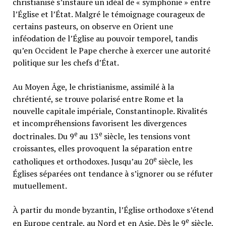
christianisé s’instaure un idéal de « symphonie » entre
l’Église et l’État. Malgré le témoignage courageux de
certains pasteurs, on observe en Orient une
inféodation de l’Église au pouvoir temporel, tandis
qu’en Occident le Pape cherche à exercer une autorité
politique sur les chefs d’État.
Au Moyen Âge, le christianisme, assimilé à la
chrétienté, se trouve polarisé entre Rome et la
nouvelle capitale impériale, Constantinople. Rivalités
et incompréhensions favorisent les divergences
e
e
doctrinales. Du 9
au 13
siècle, les tensions vont
croissantes, elles provoquent la séparation entre
e
catholiques et orthodoxes. Jusqu’au 20
siècle, les
Églises séparées ont tendance à s’ignorer ou se réfuter
mutuellement.
À partir du monde byzantin, l’Église orthodoxe s’étend
e
en Europe centrale, au Nord et en Asie. Dès le 9
siècle,