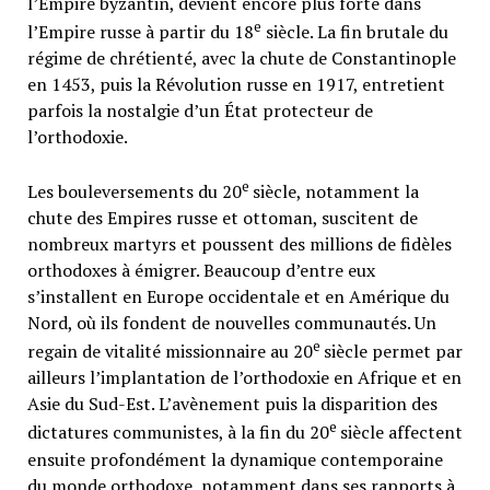
l’Empire byzantin, devient encore plus forte dans
e
l’Empire russe à partir du 18
siècle. La fin brutale du
régime de chrétienté, avec la chute de Constantinople
en 1453, puis la Révolution russe en 1917, entretient
parfois la nostalgie d’un État protecteur de
l’orthodoxie.
e
Les bouleversements du 20
siècle, notamment la
chute des Empires russe et ottoman, suscitent de
nombreux martyrs et poussent des millions de fidèles
orthodoxes à émigrer. Beaucoup d’entre eux
s’installent en Europe occidentale et en Amérique du
Nord, où ils fondent de nouvelles communautés. Un
e
regain de vitalité missionnaire au 20
siècle permet par
ailleurs l’implantation de l’orthodoxie en Afrique et en
Asie du Sud-Est. L’avènement puis la disparition des
e
dictatures communistes, à la fin du 20
siècle affectent
ensuite profondément la dynamique contemporaine
du monde orthodoxe, notamment dans ses rapports à