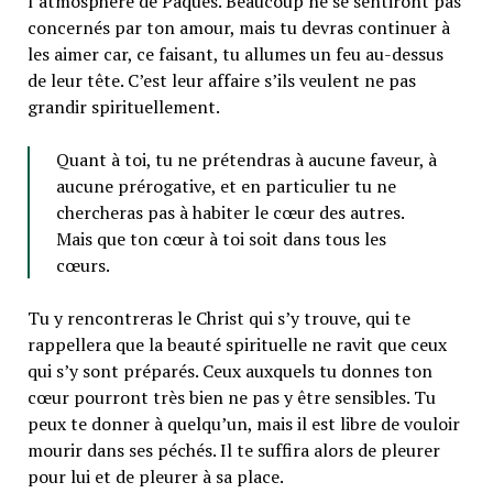
l’atmosphère de Pâques. Beaucoup ne se sentiront pas
concernés par ton amour, mais tu devras continuer à
les aimer car, ce faisant, tu allumes un feu au-dessus
de leur tête. C’est leur affaire s’ils veulent ne pas
grandir spirituellement.
Quant à toi, tu ne prétendras à aucune faveur, à
aucune prérogative, et en particulier tu ne
chercheras pas à habiter le cœur des autres.
Mais que ton cœur à toi soit dans tous les
cœurs.
Tu y rencontreras le Christ qui s’y trouve, qui te
rappellera que la beauté spirituelle ne ravit que ceux
qui s’y sont préparés. Ceux auxquels tu donnes ton
cœur pourront très bien ne pas y être sensibles. Tu
peux te donner à quelqu’un, mais il est libre de vouloir
mourir dans ses péchés. Il te suffira alors de pleurer
pour lui et de pleurer à sa place.