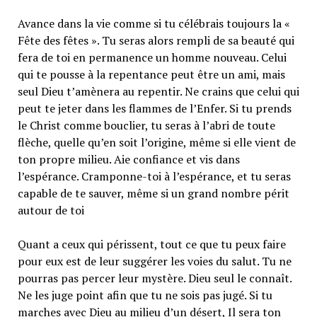
Avance dans la vie comme si tu célébrais toujours la «
Fête des fêtes ». Tu seras alors rempli de sa beauté qui
fera de toi en permanence un homme nouveau. Celui
qui te pousse à la repentance peut être un ami, mais
seul Dieu t’amènera au repentir. Ne crains que celui qui
peut te jeter dans les flammes de l’Enfer. Si tu prends
le Christ comme bouclier, tu seras à l’abri de toute
flèche, quelle qu’en soit l’origine, même si elle vient de
ton propre milieu. Aie confiance et vis dans
l’espérance. Cramponne-toi à l’espérance, et tu seras
capable de te sauver, même si un grand nombre périt
autour de toi
Quant a ceux qui périssent, tout ce que tu peux faire
pour eux est de leur suggérer les voies du salut. Tu ne
pourras pas percer leur mystère. Dieu seul le connaît.
Ne les juge point afin que tu ne sois pas jugé. Si tu
marches avec Dieu au milieu d’un désert, Il sera ton