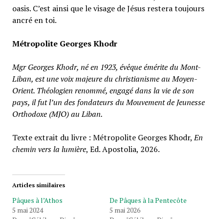
oasis. C’est ainsi que le visage de Jésus restera toujours
ancré en toi.
Métropolite Georges Khodr
Mgr Georges Khodr, né en 1923, évêque émérite du Mont-
Liban, est une voix majeure du christianisme au Moyen-
Orient. Théologien renommé, engagé dans la vie de son
pays, il fut l’un des fondateurs du Mouvement de Jeunesse
Orthodoxe (MJO) au Liban.
Texte extrait du livre : Métropolite Georges Khodr,
En
chemin vers la lumière
, Ed. Apostolia, 2026.
Articles similaires
Pâques à l’Athos
De Pâques à la Pentecôte
5 mai 2024
5 mai 2026