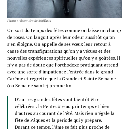
Photo : Alexandra de Moffarts
On sort du temps des fêtes comme on laisse un champ
de roses. On languit après leur odeur aussitôt qu’on
s’en éloigne. On appelle de ses vœux leur retour à
cause des transfigurations qu’on y a vécues et des
nouvelles expériences spirituelles qu’on y a goûtées. Il
n’y a pas de doute que l’orthodoxe pratiquant attend
avec une sorte d’impatience l’entrée dans le grand
Carême et regrette que la Grande et Sainte Semaine
(ou Semaine sainte) prenne fin.
D’autres grandes fêtes vont bientôt être
célébrées : la Pentecôte au printemps et bien
d’autres au courant de l’été. Mais rien n’égale la
fête de Pâques et la période qui y prépare.
Durant ce temps, l’âme se fait plus proche de