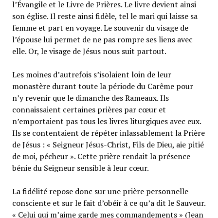
l’Évangile et le Livre de Prières. Le livre devient ainsi
son église. Il reste ainsi fidèle, tel le mari qui laisse sa
femme et part en voyage. Le souvenir du visage de
l’épouse lui permet de ne pas rompre ses liens avec
elle. Or, le visage de Jésus nous suit partout.
Les moines d’autrefois s’isolaient loin de leur
monastère durant toute la période du Carême pour
n’y revenir que le dimanche des Rameaux. Ils
connaissaient certaines prières par cœur et
n’emportaient pas tous les livres liturgiques avec eux.
Ils se contentaient de répéter inlassablement la Prière
de Jésus : « Seigneur Jésus-Christ, Fils de Dieu, aie pitié
de moi, pécheur ». Cette prière rendait la présence
bénie du Seigneur sensible à leur cœur.
La fidélité repose donc sur une prière personnelle
consciente et sur le fait d’obéir à ce qu’a dit le Sauveur.
« Celui qui m’aime garde mes commandements » (Jean