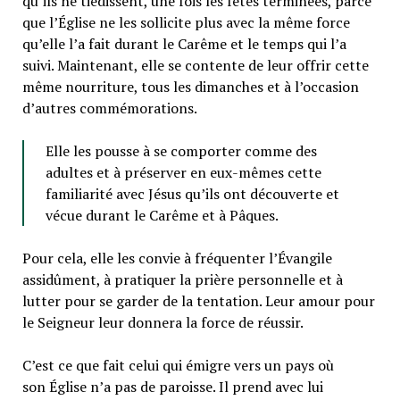
qu’ils ne tiédissent, une fois les fêtes terminées, parce
que l’Église ne les sollicite plus avec la même force
qu’elle l’a fait durant le Carême et le temps qui l’a
suivi. Maintenant, elle se contente de leur offrir cette
même nourriture, tous les dimanches et à l’occasion
d’autres commémorations.
Elle les pousse à se comporter comme des
adultes et à préserver en eux-mêmes cette
familiarité avec Jésus qu’ils ont découverte et
vécue durant le Carême et à Pâques.
Pour cela, elle les convie à fréquenter l’Évangile
assidûment, à pratiquer la prière personnelle et à
lutter pour se garder de la tentation. Leur amour pour
le Seigneur leur donnera la force de réussir.
C’est ce que fait celui qui émigre vers un pays où
son Église n’a pas de paroisse. Il prend avec lui