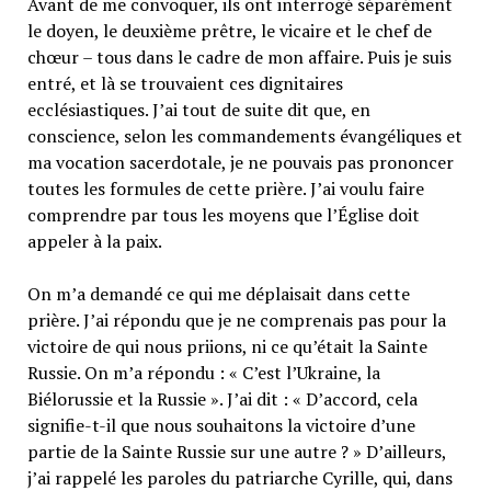
Avant de me convoquer, ils ont interrogé séparément
le doyen, le deuxième prêtre, le vicaire et le chef de
chœur – tous dans le cadre de mon affaire. Puis je suis
entré, et là se trouvaient ces dignitaires
ecclésiastiques. J’ai tout de suite dit que, en
conscience, selon les commandements évangéliques et
ma vocation sacerdotale, je ne pouvais pas prononcer
toutes les formules de cette prière. J’ai voulu faire
comprendre par tous les moyens que l’Église doit
appeler à la paix.
On m’a demandé ce qui me déplaisait dans cette
prière. J’ai répondu que je ne comprenais pas pour la
victoire de qui nous priions, ni ce qu’était la Sainte
Russie. On m’a répondu : « C’est l’Ukraine, la
Biélorussie et la Russie ». J’ai dit : « D’accord, cela
signifie-t-il que nous souhaitons la victoire d’une
partie de la Sainte Russie sur une autre ? » D’ailleurs,
j’ai rappelé les paroles du patriarche Cyrille, qui, dans