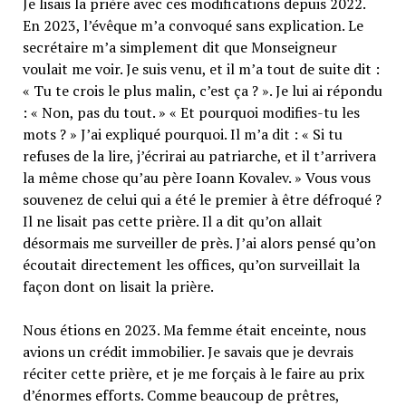
Je lisais la prière avec ces modifications depuis 2022.
En 2023, l’évêque m’a convoqué sans explication. Le
secrétaire m’a simplement dit que Monseigneur
voulait me voir. Je suis venu, et il m’a tout de suite dit :
« Tu te crois le plus malin, c’est ça ? ». Je lui ai répondu
: « Non, pas du tout. » « Et pourquoi modifies-tu les
mots ? » J’ai expliqué pourquoi. Il m’a dit : « Si tu
refuses de la lire, j’écrirai au patriarche, et il t’arrivera
la même chose qu’au père Ioann Kovalev. » Vous vous
souvenez de celui qui a été le premier à être défroqué ?
Il ne lisait pas cette prière. Il a dit qu’on allait
désormais me surveiller de près. J’ai alors pensé qu’on
écoutait directement les offices, qu’on surveillait la
façon dont on lisait la prière.
Nous étions en 2023. Ma femme était enceinte, nous
avions un crédit immobilier. Je savais que je devrais
réciter cette prière, et je me forçais à le faire au prix
d’énormes efforts. Comme beaucoup de prêtres,