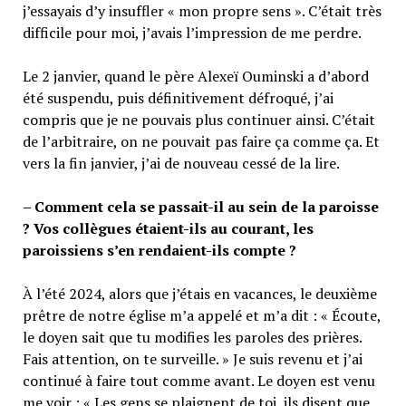
j’essayais d’y insuffler « mon propre sens ». C’était très
difficile pour moi, j’avais l’impression de me perdre.
Le 2 janvier, quand le père Alexeï Ouminski a d’abord
été suspendu, puis définitivement défroqué, j’ai
compris que je ne pouvais plus continuer ainsi. C’était
de l’arbitraire, on ne pouvait pas faire ça comme ça. Et
vers la fin janvier, j’ai de nouveau cessé de la lire.
– Comment cela se passait-il au sein de la paroisse
? Vos collègues étaient-ils au courant, les
paroissiens s’en rendaient-ils compte ?
À l’été 2024, alors que j’étais en vacances, le deuxième
prêtre de notre église m’a appelé et m’a dit : « Écoute,
le doyen sait que tu modifies les paroles des prières.
Fais attention, on te surveille. » Je suis revenu et j’ai
continué à faire tout comme avant. Le doyen est venu
me voir : « Les gens se plaignent de toi, ils disent que