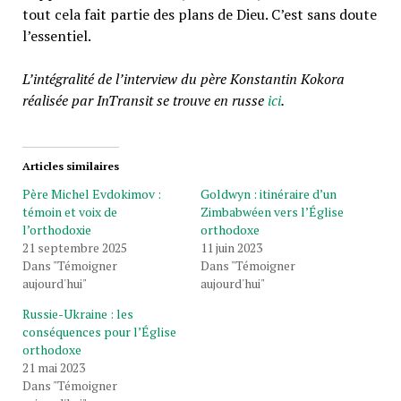
tout cela fait partie des plans de Dieu. C’est sans doute
l’essentiel.
L’intégralité de l’interview du père Konstantin Kokora
réalisée par InTransit se trouve en russe
ici
.
Articles similaires
Père Michel Evdokimov :
Goldwyn : itinéraire d’un
témoin et voix de
Zimbabwéen vers l’Église
l’orthodoxie
orthodoxe
21 septembre 2025
11 juin 2023
Dans "Témoigner
Dans "Témoigner
aujourd'hui"
aujourd'hui"
Russie-Ukraine : les
conséquences pour l’Église
orthodoxe
21 mai 2023
Dans "Témoigner