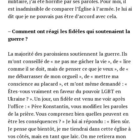
militaire, j’ai été horrifié par ses paroles. Pour moi, il
est inadmissible de comparer l’Église à l’armée. Je lui ai
dit que je ne pouvais pas être d’accord avec cela.
– Comment ont réagi les fidèles qui soutenaient la
guerre ?
La majorité des paroissiens soutiennent la guerre. Ils
m’ont conseillé de « ne pas me gâcher la vie », de « lire
comme il se doit, mais de penser ce que je veux », de «
me débarrasser de mon orgueil », de « mettre ma
conscience au placard », et m’ont même demandé : «
Êtes-vous vraiment en faveur du pouvoir LGBT en
Ukraine ? ». Un jour, un fidèle est venu me voir après
l’office : « Père Konstantin, vous modifiez les paroles
de la prière. Vous comprenez bien quelles peuvent en
être les conséquences ? » Je lui ai répondu : « Bien sûr.
Je pense que bientôt, je me tiendrai dans cette église à
vos côtés, mais en tant que laïc. On me retirera mon