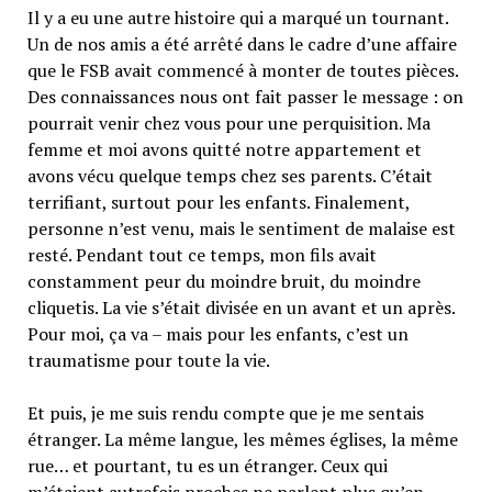
Il y a eu une autre histoire qui a marqué un tournant.
Un de nos amis a été arrêté dans le cadre d’une affaire
que le FSB avait commencé à monter de toutes pièces.
Des connaissances nous ont fait passer le message : on
pourrait venir chez vous pour une perquisition. Ma
femme et moi avons quitté notre appartement et
avons vécu quelque temps chez ses parents. C’était
terrifiant, surtout pour les enfants. Finalement,
personne n’est venu, mais le sentiment de malaise est
resté. Pendant tout ce temps, mon fils avait
constamment peur du moindre bruit, du moindre
cliquetis. La vie s’était divisée en un avant et un après.
Pour moi, ça va – mais pour les enfants, c’est un
traumatisme pour toute la vie.
Et puis, je me suis rendu compte que je me sentais
étranger. La même langue, les mêmes églises, la même
rue… et pourtant, tu es un étranger. Ceux qui
m’étaient autrefois proches ne parlent plus qu’en