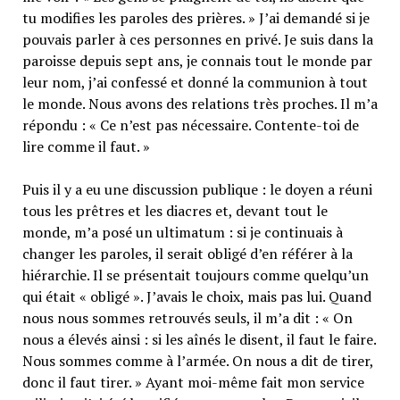
tu modifies les paroles des prières. » J’ai demandé si je
pouvais parler à ces personnes en privé. Je suis dans la
paroisse depuis sept ans, je connais tout le monde par
leur nom, j’ai confessé et donné la communion à tout
le monde. Nous avons des relations très proches. Il m’a
répondu : « Ce n’est pas nécessaire. Contente-toi de
lire comme il faut. »
Puis il y a eu une discussion publique : le doyen a réuni
tous les prêtres et les diacres et, devant tout le
monde, m’a posé un ultimatum : si je continuais à
changer les paroles, il serait obligé d’en référer à la
hiérarchie. Il se présentait toujours comme quelqu’un
qui était « obligé ». J’avais le choix, mais pas lui. Quand
nous nous sommes retrouvés seuls, il m’a dit : « On
nous a élevés ainsi : si les aînés le disent, il faut le faire.
Nous sommes comme à l’armée. On nous a dit de tirer,
donc il faut tirer. » Ayant moi-même fait mon service