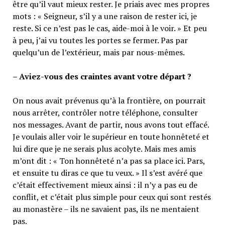
être qu’il vaut mieux rester. Je priais avec mes propres
mots : « Seigneur, s’il y a une raison de rester ici, je
reste. Si ce n’est pas le cas, aide-moi à le voir. » Et peu
à peu, j’ai vu toutes les portes se fermer. Pas par
quelqu’un de l’extérieur, mais par nous-mêmes.
– Aviez-vous des craintes avant votre départ ?
On nous avait prévenus qu’à la frontière, on pourrait
nous arrêter, contrôler notre téléphone, consulter
nos messages. Avant de partir, nous avons tout effacé.
Je voulais aller voir le supérieur en toute honnêteté et
lui dire que je ne serais plus acolyte. Mais mes amis
m’ont dit : « Ton honnêteté n’a pas sa place ici. Pars,
et ensuite tu diras ce que tu veux. » Il s’est avéré que
c’était effectivement mieux ainsi : il n’y a pas eu de
conflit, et c’était plus simple pour ceux qui sont restés
au monastère – ils ne savaient pas, ils ne mentaient
pas.