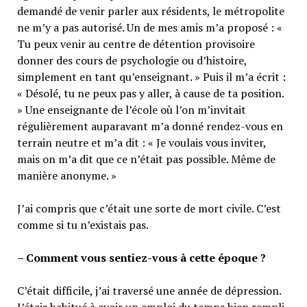
demandé de venir parler aux résidents, le métropolite
ne m’y a pas autorisé. Un de mes amis m’a proposé : «
Tu peux venir au centre de détention provisoire
donner des cours de psychologie ou d’histoire,
simplement en tant qu’enseignant. » Puis il m’a écrit :
« Désolé, tu ne peux pas y aller, à cause de ta position.
» Une enseignante de l’école où l’on m’invitait
régulièrement auparavant m’a donné rendez-vous en
terrain neutre et m’a dit : « Je voulais vous inviter,
mais on m’a dit que ce n’était pas possible. Même de
manière anonyme. »
J’ai compris que c’était une sorte de mort civile. C’est
comme si tu n’existais pas.
– Comment vous sentiez-vous à cette époque ?
C’était difficile, j’ai traversé une année de dépression.
J’étais habitué à avoir un emploi du temps bien rempli