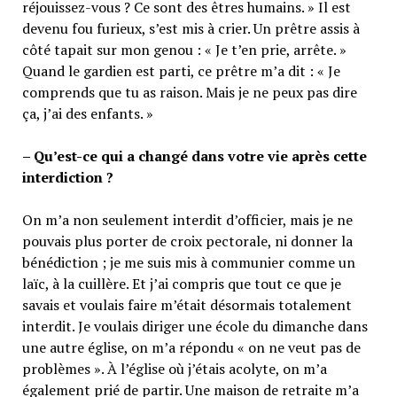
réjouissez-vous ? Ce sont des êtres humains. » Il est
devenu fou furieux, s’est mis à crier. Un prêtre assis à
côté tapait sur mon genou : « Je t’en prie, arrête. »
Quand le gardien est parti, ce prêtre m’a dit : « Je
comprends que tu as raison. Mais je ne peux pas dire
ça, j’ai des enfants. »
– Qu’est-ce qui a changé dans votre vie après cette
interdiction ?
On m’a non seulement interdit d’officier, mais je ne
pouvais plus porter de croix pectorale, ni donner la
bénédiction ; je me suis mis à communier comme un
laïc, à la cuillère. Et j’ai compris que tout ce que je
savais et voulais faire m’était désormais totalement
interdit. Je voulais diriger une école du dimanche dans
une autre église, on m’a répondu « on ne veut pas de
problèmes ». À l’église où j’étais acolyte, on m’a
également prié de partir. Une maison de retraite m’a