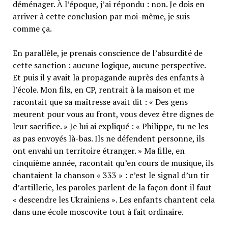
déménager. À l’époque, j’ai répondu : non. Je dois en
arriver à cette conclusion par moi-même, je suis
comme ça.
En parallèle, je prenais conscience de l’absurdité de
cette sanction : aucune logique, aucune perspective.
Et puis il y avait la propagande auprès des enfants à
l’école. Mon fils, en CP, rentrait à la maison et me
racontait que sa maîtresse avait dit : « Des gens
meurent pour vous au front, vous devez être dignes de
leur sacrifice. » Je lui ai expliqué : « Philippe, tu ne les
as pas envoyés là-bas. Ils ne défendent personne, ils
ont envahi un territoire étranger. » Ma fille, en
cinquième année, racontait qu’en cours de musique, ils
chantaient la chanson « 333 » : c’est le signal d’un tir
d’artillerie, les paroles parlent de la façon dont il faut
« descendre les Ukrainiens ». Les enfants chantent cela
dans une école moscovite tout à fait ordinaire.