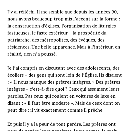
J’y ai réfléchi. Il me semble que depuis les années 90,
nous avons beaucoup trop mis l’accent sur la forme :
la construction d’églises, l’organisation de liturgies
fastueuses, le faste extérieur – la prospérité du
patriarche, des métropolites, des évêques, des
résidences. Une belle apparence. Mais à l’intérieur, en
réalité, rien n’a poussé.
Je l’ai compris en discutant avec des adolescents, des
écoliers – des gens qui sont loin de l’Église. Ils disaient
: « Il nous manque des prêtres intègres. » Des prêtres
intègres – c’est-à-dire quoi ? Ceux qui assument leurs
paroles. Pas ceux qui roulent en voitures de luxe en
disant : « il faut être modeste ». Mais de ceux dont on
peut dire : il vit exactement comme il prêche.
Et puis il y a la peur de tout perdre. Les prêtres ont
peur de perdre leurs paroisses, leurs postes, la croix