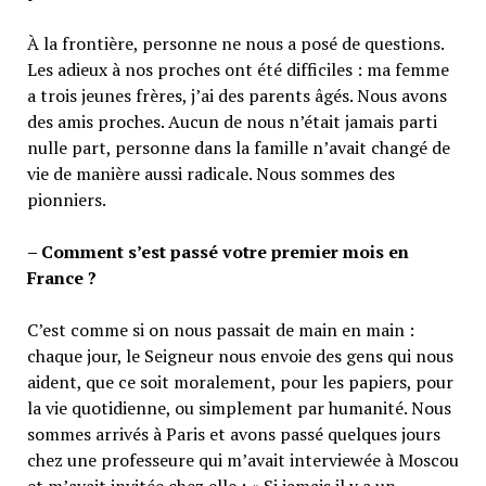
À la frontière, personne ne nous a posé de questions.
Les adieux à nos proches ont été difficiles : ma femme
a trois jeunes frères, j’ai des parents âgés. Nous avons
des amis proches. Aucun de nous n’était jamais parti
nulle part, personne dans la famille n’avait changé de
vie de manière aussi radicale. Nous sommes des
pionniers.
– Comment s’est passé votre premier mois en
France ?
C’est comme si on nous passait de main en main :
chaque jour, le Seigneur nous envoie des gens qui nous
aident, que ce soit moralement, pour les papiers, pour
la vie quotidienne, ou simplement par humanité. Nous
sommes arrivés à Paris et avons passé quelques jours
chez une professeure qui m’avait interviewée à Moscou
et m’avait invitée chez elle : « Si jamais il y a un