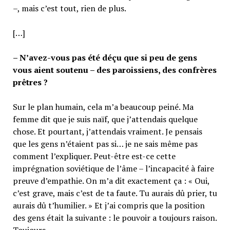
–, mais c’est tout, rien de plus.
[…]
– N’avez-vous pas été déçu que si peu de gens
vous aient soutenu – des paroissiens, des confrères
prêtres ?
Sur le plan humain, cela m’a beaucoup peiné. Ma
femme dit que je suis naïf, que j’attendais quelque
chose. Et pourtant, j’attendais vraiment. Je pensais
que les gens n’étaient pas si… je ne sais même pas
comment l’expliquer. Peut-être est-ce cette
imprégnation soviétique de l’âme – l’incapacité à faire
preuve d’empathie. On m’a dit exactement ça : « Oui,
c’est grave, mais c’est de ta faute. Tu aurais dû prier, tu
aurais dû t’humilier. » Et j’ai compris que la position
des gens était la suivante : le pouvoir a toujours raison.
Toujours.