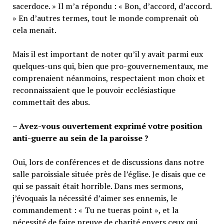
sacerdoce. » Il m’a répondu : « Bon, d’accord, d’accord.
» En d’autres termes, tout le monde comprenait où
cela menait.
Mais il est important de noter qu’il y avait parmi eux
quelques-uns qui, bien que pro-gouvernementaux, me
comprenaient néanmoins, respectaient mon choix et
reconnaissaient que le pouvoir ecclésiastique
commettait des abus.
– Avez-vous ouvertement exprimé votre position
anti-guerre au sein de la paroisse ?
Oui, lors de conférences et de discussions dans notre
salle paroissiale située près de l’église. Je disais que ce
qui se passait était horrible. Dans mes sermons,
j’évoquais la nécessité d’aimer ses ennemis, le
commandement : « Tu ne tueras point », et la
nécessité de faire preuve de charité envers ceux qui