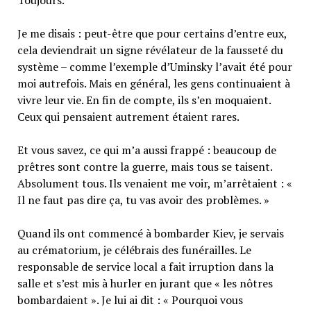
Je me disais : peut-être que pour certains d’entre eux,
cela deviendrait un signe révélateur de la fausseté du
système – comme l’exemple d’Uminsky l’avait été pour
moi autrefois. Mais en général, les gens continuaient à
vivre leur vie. En fin de compte, ils s’en moquaient.
Ceux qui pensaient autrement étaient rares.
Et vous savez, ce qui m’a aussi frappé : beaucoup de
prêtres sont contre la guerre, mais tous se taisent.
Absolument tous. Ils venaient me voir, m’arrêtaient : «
Il ne faut pas dire ça, tu vas avoir des problèmes. »
Quand ils ont commencé à bombarder Kiev, je servais
au crématorium, je célébrais des funérailles. Le
responsable de service local a fait irruption dans la
salle et s’est mis à hurler en jurant que « les nôtres
bombardaient ». Je lui ai dit : « Pourquoi vous