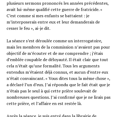
plusieurs sermons prononcés les années précédentes,
avait lui-même qualifié cette guerre de fratricide. «
C’est comme si mes enfants se battaient : je
m’interposerais entre eux et leur demanderais de
cesser le feu », ai-je dit.
La séance s’est déroulée comme un interrogatoire,
mais les membres de la commission n’avaient pas pour
objectif de m’écouter et de me comprendre ; j’étais
d’emblée coupable de déloyauté. Il était clair que tout
cela n’était qu’une formalité. Tous les arguments
entendus m’étaient déjà connus, et aucun d’entre eux
n’était convaincant. « Vous dites tous la même chose »,
a déclaré l’un d’eux. J’ai répondu que le fait était que je
n’étais pas le seul à qui cette prière soulevait de
nombreuses questions. J’ai confirmé que je ne lirais pas
cette prière, et l’affaire en est restée là.
Après la séance, je suis entré dans la librairie de