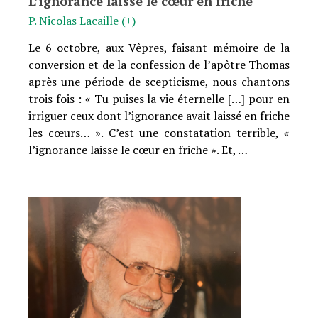
L’ignorance laisse le cœur en friche
P. Nicolas Lacaille (+)
Le 6 octobre, aux Vêpres, faisant mémoire de la
conversion et de la confession de l’apôtre Thomas
après une période de scepticisme, nous chantons
trois fois : « Tu puises la vie éternelle […] pour en
irriguer ceux dont l’ignorance avait laissé en friche
les cœurs… ». C’est une constatation terrible, «
l’ignorance laisse le cœur en friche ». Et, …