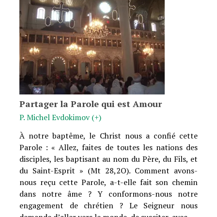
Partager la Parole qui est Amour
P. Michel Evdokimov (+)
À notre baptême, le Christ nous a confié cette
Parole : « Allez, faites de toutes les nations des
disciples, les baptisant au nom du Père, du Fils, et
du Saint-Esprit » (Mt 28,2O). Comment avons-
nous reçu cette Parole, a-t-elle fait son chemin
dans notre âme ? Y conformons-nous notre
engagement de chrétien ? Le Seigneur nous
demande d’aller vers le monde, de susciter, avec …