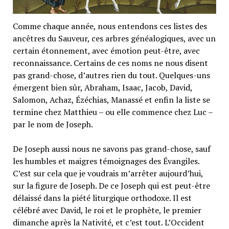
Comme chaque année, nous entendons ces listes des
ancêtres du Sauveur, ces arbres généalogiques, avec un
certain étonnement, avec émotion peut-être, avec
reconnaissance. Certains de ces noms ne nous disent
pas grand-chose, d’autres rien du tout. Quelques-uns
émergent bien sûr, Abraham, Isaac, Jacob, David,
Salomon, Achaz, Ézéchias, Manassé et enfin la liste se
termine chez Matthieu – ou elle commence chez Luc –
par le nom de Joseph.
De Joseph aussi nous ne savons pas grand-chose, sauf
les humbles et maigres témoignages des Évangiles.
C’est sur cela que je voudrais m’arrêter aujourd’hui,
sur la figure de Joseph. De ce Joseph qui est peut-être
délaissé dans la piété liturgique orthodoxe. Il est
célébré avec David, le roi et le prophète, le premier
dimanche après la Nativité, et c’est tout. L’Occident