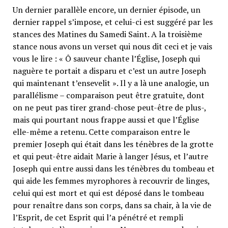
Un dernier parallèle encore, un dernier épisode, un
dernier rappel s’impose, et celui-ci est suggéré par les
stances des Matines du Samedi Saint. A la troisième
stance nous avons un verset qui nous dit ceci et je vais
vous le lire : « Ô sauveur chante l’Église, Joseph qui
naguère te portait a disparu et c’est un autre Joseph
qui maintenant t’ensevelit ». Il y a là une analogie, un
parallélisme – comparaison peut être gratuite, dont
on ne peut pas tirer grand-chose peut-être de plus-,
mais qui pourtant nous frappe aussi et que l’Église
elle-même a retenu. Cette comparaison entre le
premier Joseph qui était dans les ténèbres de la grotte
et qui peut-être aidait Marie à langer Jésus, et l’autre
Joseph qui entre aussi dans les ténèbres du tombeau et
qui aide les femmes myrophores à recouvrir de linges,
celui qui est mort et qui est déposé dans le tombeau
pour renaître dans son corps, dans sa chair, à la vie de
l’Esprit, de cet Esprit qui l’a pénétré et rempli