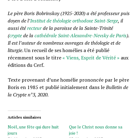
Le père Boris Bobrinskoy (1925-2020) a été professeur puis
doyen de l’
Institut de théologie orthodoxe Saint-Serge
, il
aussi été
recteur
de la paroisse de la Sainte-Trinité
(
crypte
de la
cathédrale Saint-Alexandre-Nevsky de Paris
).
Il est l’auteur de nombreux ouvrages de théologie et de
liturgie
. Un recueil de ses homélies a été publié
récemment sous le titre
« Viens, Esprit de Vérité »
aux
éditions du Cerf.
Texte provenant d’une homélie prononcée par le père
Boris en 1985 et publié initialement dans le
Bulletin de
la Crypte n°3, 2020.
Articles similaires
Noël, une fête qui dure huit
Que le Christ nous donne sa
jours
joie !