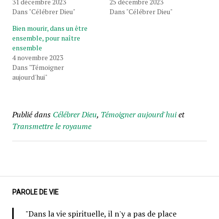
31 décembre 2023
25 décembre 2023
Dans "Célébrer Dieu"
Dans "Célébrer Dieu"
Bien mourir, dans un être
ensemble, pour naître
ensemble
4 novembre 2023
Dans "Témoigner
aujourd'hui"
Publié dans
Célébrer Dieu
,
Témoigner aujourd'hui
et
Transmettre le royaume
PAROLE DE VIE
"Dans la vie spirituelle, il n'y a pas de place