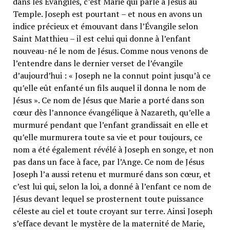
dans les Évangiles, c’est Marie qui parle à Jésus au
Temple. Joseph est pourtant – et nous en avons un
indice précieux et émouvant dans l’Évangile selon
Saint Matthieu – il est celui qui donne à l’enfant
nouveau-né le nom de Jésus. Comme nous venons de
l’entendre dans le dernier verset de l’évangile
d’aujourd’hui : « Joseph ne la connut point jusqu’à ce
qu’elle eût enfanté un fils auquel il donna le nom de
Jésus ». Ce nom de Jésus que Marie a porté dans son
cœur dès l’annonce évangélique à Nazareth, qu’elle a
murmuré pendant que l’enfant grandissait en elle et
qu’elle murmurera toute sa vie et pour toujours, ce
nom a été également révélé à Joseph en songe, et non
pas dans un face à face, par l’Ange. Ce nom de Jésus
Joseph l’a aussi retenu et murmuré dans son cœur, et
c’est lui qui, selon la loi, a donné à l’enfant ce nom de
Jésus devant lequel se prosternent toute puissance
céleste au ciel et toute croyant sur terre. Ainsi Joseph
s’efface devant le mystère de la maternité de Marie,