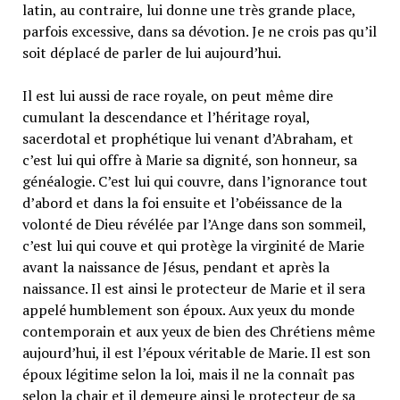
latin, au contraire, lui donne une très grande place,
parfois excessive, dans sa dévotion. Je ne crois pas qu’il
soit déplacé de parler de lui aujourd’hui.
Il est lui aussi de race royale, on peut même dire
cumulant la descendance et l’héritage royal,
sacerdotal et prophétique lui venant d’Abraham, et
c’est lui qui offre à Marie sa dignité, son honneur, sa
généalogie. C’est lui qui couvre, dans l’ignorance tout
d’abord et dans la foi ensuite et l’obéissance de la
volonté de Dieu révélée par l’Ange dans son sommeil,
c’est lui qui couve et qui protège la virginité de Marie
avant la naissance de Jésus, pendant et après la
naissance. Il est ainsi le protecteur de Marie et il sera
appelé humblement son époux. Aux yeux du monde
contemporain et aux yeux de bien des Chrétiens même
aujourd’hui, il est l’époux véritable de Marie. Il est son
époux légitime selon la loi, mais il ne la connaît pas
selon la chair et il demeure ainsi le protecteur de sa