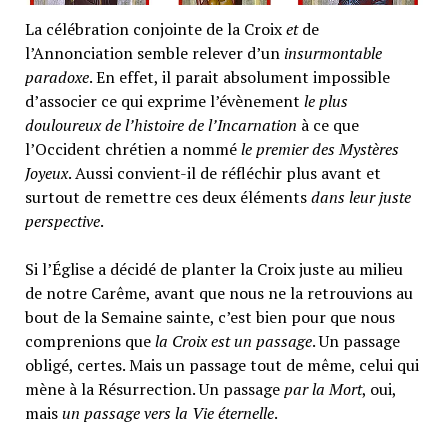
La célébration conjointe de la Croix
et
de
l’Annonciation semble relever d’un
insurmontable
paradoxe
. En effet, il parait absolument impossible
d’associer ce qui exprime l’évènement
le plus
douloureux de l’histoire de l’Incarnation
à ce que
l’Occident chrétien a nommé
le premier des Mystères
Joyeux
. Aussi convient-il de réfléchir plus avant et
surtout de remettre ces deux éléments
dans leur juste
perspective
.
Si l’Église a décidé de planter la Croix juste au milieu
de notre Carême, avant que nous ne la retrouvions au
bout de la Semaine sainte, c’est bien pour que nous
comprenions que
la Croix est un passage
. Un passage
obligé, certes. Mais un passage tout de même, celui qui
mène à la Résurrection. Un passage
par la Mort
, oui,
mais
un passage vers la Vie éternelle
.