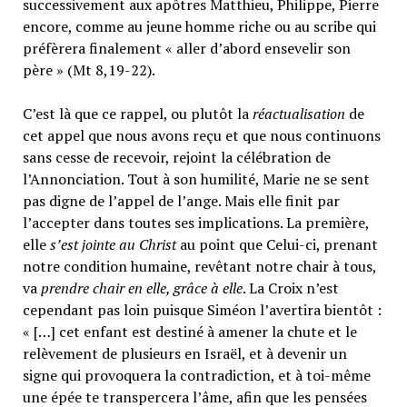
successivement aux apôtres Matthieu, Philippe, Pierre
encore, comme au jeune homme riche ou au scribe qui
préfèrera finalement « aller d’abord ensevelir son
père » (Mt 8,19-22).
C’est là que ce rappel, ou plutôt la
réactualisation
de
cet appel que nous avons reçu et que nous continuons
sans cesse de recevoir, rejoint la célébration de
l’Annonciation. Tout à son humilité, Marie ne se sent
pas digne de l’appel de l’ange. Mais elle finit par
l’accepter dans toutes ses implications. La première,
elle
s’est jointe au Christ
au point que Celui-ci, prenant
notre condition humaine, revêtant notre chair à tous,
va
prendre chair en elle, grâce à elle
. La Croix n’est
cependant pas loin puisque Siméon l’avertira bientôt :
« […] cet enfant est destiné à amener la chute et le
relèvement de plusieurs en Israël, et à devenir un
signe qui provoquera la contradiction, et à toi-même
une épée te transpercera l’âme, afin que les pensées