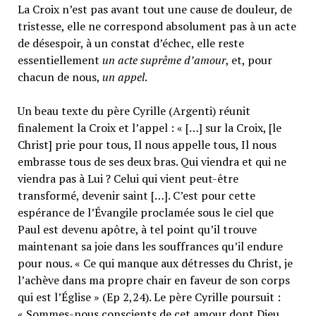
La Croix n’est pas avant tout une cause de douleur, de
tristesse, elle ne correspond absolument pas à un acte
de désespoir, à un constat d’échec, elle reste
essentiellement
un acte suprême d’amour
, et, pour
chacun de nous,
un appel
.
Un beau texte du père Cyrille (Argenti) réunit
finalement la Croix et l’appel : « […] sur la Croix, [le
Christ] prie pour tous, Il nous appelle tous, Il nous
embrasse tous de ses deux bras. Qui viendra et qui ne
viendra pas à Lui ? Celui qui vient peut-être
transformé, devenir saint […]. C’est pour cette
espérance de l’Évangile proclamée sous le ciel que
Paul est devenu apôtre, à tel point qu’il trouve
maintenant sa joie dans les souffrances qu’il endure
pour nous. « Ce qui manque aux détresses du Christ, je
l’achève dans ma propre chair en faveur de son corps
qui est l’Église » (Ep 2,24). Le père Cyrille poursuit :
« Sommes-nous conscients de cet amour dont Dieu