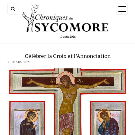
ouvrir
menu
10 août 2026
Célébrer la Croix et l’Annonciation
25 MARS 2025