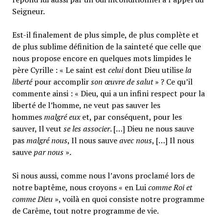
Seigneur.
Est-il finalement de plus simple, de plus complète et
de plus sublime définition de la sainteté que celle que
nous propose encore en quelques mots limpides le
père Cyrille : « Le saint est
celui
dont Dieu utilise
la
liberté
pour accomplir
son œuvre de salut
» ? Ce qu’il
commente ainsi : « Dieu, qui a un infini respect pour la
liberté de l’homme, ne veut pas sauver les
hommes
malgré eux
et, par conséquent, pour les
sauver, Il veut
se les associer
. […] Dieu ne nous sauve
pas
malgré nous
, Il nous sauve
avec nous
, […] Il nous
sauve
par nous
».
Si nous aussi, comme nous l’avons proclamé lors de
notre baptême, nous croyons « en Lui
comme Roi et
comme Dieu
», voilà en quoi consiste notre programme
de Carême, tout notre programme de vie.