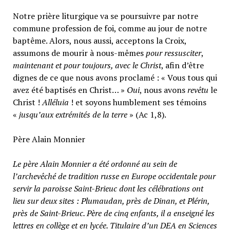
Notre prière liturgique va se poursuivre par notre
commune profession de foi, comme au jour de notre
baptême. Alors, nous aussi, acceptons la Croix,
assumons de mourir à nous-mêmes
pour ressusciter
,
maintenant et pour toujours, avec le Christ
, afin d’être
dignes de ce que nous avons proclamé : « Vous tous qui
avez été baptisés en Christ… »
Oui
, nous avons
revêtu
le
Christ !
Alléluia
! et soyons humblement ses témoins
«
jusqu’aux extrémités de la terre
» (Ac 1,8).
Père Alain Monnier
Le père Alain Monnier a été ordonné au sein de
l’archevêché de tradition russe en Europe occidentale pour
servir la paroisse Saint-Brieuc dont les célébrations ont
lieu sur deux sites : Plumaudan, près de Dinan, et Plérin,
près de Saint-Brieuc. Père de cinq enfants, il a enseigné les
lettres en collège et en lycée. Titulaire d’un DEA en Sciences