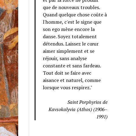
et par la force ne produit
que de nouveaux troubles.
Quand quelque chose coûte à
l'homme, c'est le signe que
son ego mène encore la
danse. Soyez totalement
détendus. Laissez le cœur
aimer simplement et se
réjouir, sans analyse
constante et sans fardeau.
Tout doit se faire avec
aisance et naturel, comme
lorsque vous respirez."
Saint Porphyrios de
Kavsokalyvia (Athos) (1906–
1991)