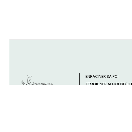
ENRACINER SA FOI
TÉMOIGNER AUJOURD’HU
CÉLÉBRER DIEU
TRANSMETTRE LE ROYAU