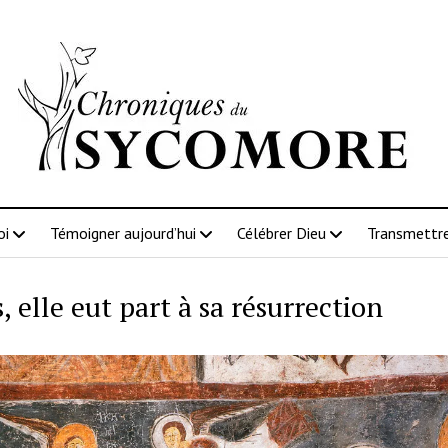
oi
Témoigner aujourd’hui
Célébrer Dieu
Transmettre
, elle eut part à sa résurrection