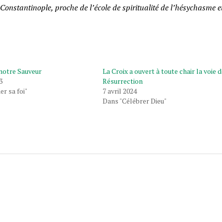
Constantinople, proche de l’école de spiritualité de l’hésychasme e
 notre Sauveur
La Croix a ouvert à toute chair la voie d
3
Résurrection
r sa foi"
7 avril 2024
Dans "Célébrer Dieu"