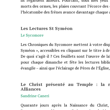
ils regardent ailleurs. Pourtant, sous mes yeux
morts des ormes, les plaies couvrant l’écorce des c
l’hécatombe des frênes avance davantage chaque 
Les Lectures St Syméon
Le Sycomore
Les Chroniques du Sycomore mettent à votre dispo
Syméon », accessibles en cliquant sur le titre à dr
De quoi s’agit-il ? Ces feuillets sont l’œuvre de l
pour chaque dimanche et fête les lectures bibli
évangile – ainsi que l’éclairage de Pères de l’Église
Le Christ présenté au Temple : la 
Alliances
Sandrine Caneri
Quarante jours après la Naissance du Christ,