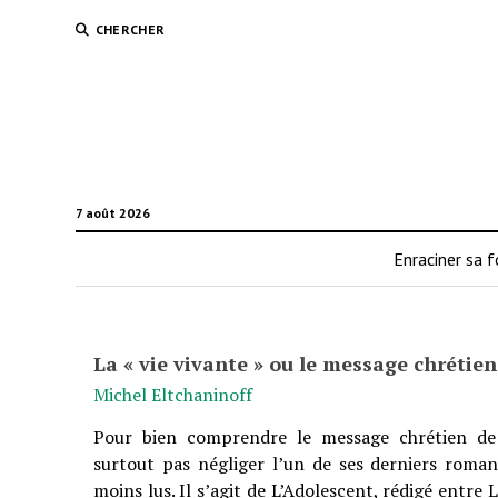
CHERCHER
7 août 2026
Enraciner sa f
La « vie vivante » ou le message chrétie
Michel Eltchaninoff
Pour bien comprendre le message chrétien de D
surtout pas négliger l’un de ses derniers romans
moins lus. Il s’agit de L’Adolescent, rédigé entre