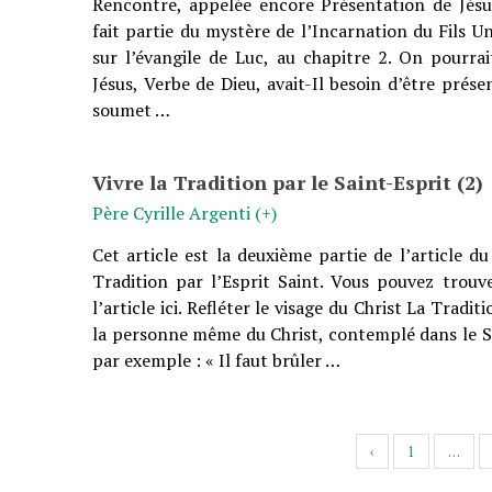
Rencontre, appelée encore Présentation de Jésu
fait partie du mystère de l’Incarnation du Fils U
sur l’évangile de Luc, au chapitre 2. On pourrai
Jésus, Verbe de Dieu, avait-Il besoin d’être prés
soumet …
Vivre la Tradition par le Saint-Esprit (2)
Père Cyrille Argenti (+)
Cet article est la deuxième partie de l’article du 
Tradition par l’Esprit Saint. Vous pouvez trouv
l’article ici. Refléter le visage du Christ La Tradit
la personne même du Christ, contemplé dans le Sai
par exemple : « Il faut brûler …
‹
1
…