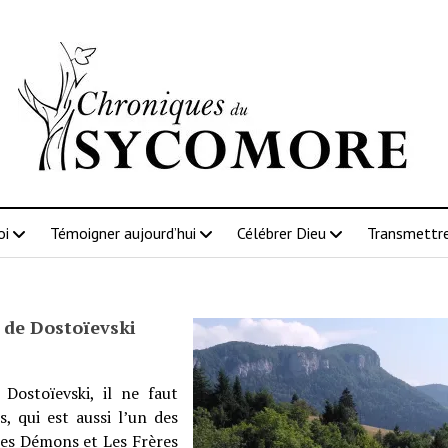
oi
Témoigner aujourd’hui
Célébrer Dieu
Transmettre
n de Dostoïevski
ostoïevski, il ne faut
, qui est aussi l’un des
 Les Démons et Les Frères