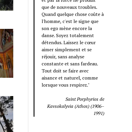
et par la force ne produit
que de nouveaux troubles.
Quand quelque chose coûte à
l'homme, c'est le signe que
son ego mène encore la
danse. Soyez totalement
détendus. Laissez le cœur
aimer simplement et se
réjouir, sans analyse
constante et sans fardeau.
Tout doit se faire avec
aisance et naturel, comme
lorsque vous respirez."
Saint Porphyrios de
Kavsokalyvia (Athos) (1906–
1991)