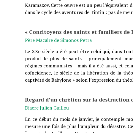
Karamazov. Cette œuvre est un peu l’équivalent de
dans le cycle des aventures de Tintin : pas de meu
« Concitoyens des saints et familiers de 
Père Macaire de Simonos Petra
Le XXe siècle a été peut-être celui qui, dans toute
produit le plus de saints – principalement mar
régimes communistes – mais il a été aussi, et cel
coïncidence, le siècle de la libération de la thé
captivité de Babylone » selon l’expression du thé
Regard d’un chrétien sur la destruction 
Diacre Julien Guillou
En ce début du mois de janvier, je contemple mo
mesure une fois de plus l’ampleur du désastre. Ce